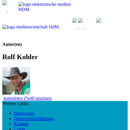
Autor(en)
Rolf Kohler
komplettes Profil anzeigen
Weitere Links:
Impressum
Datenschutzerklärung
Kontakt
Login