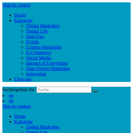
Skip to content
Home
Kategorie
Digital Marketing
Digital Life
Start-Ups
Events
Content Marketing
E-Commerce
Social Media
Internet of Everything
Data Driven Marketing
Innovation
Über uns
Suchergebnis für:
en
de
Skip to content
Home
Kategorie
Digital Marketing
Digital Life