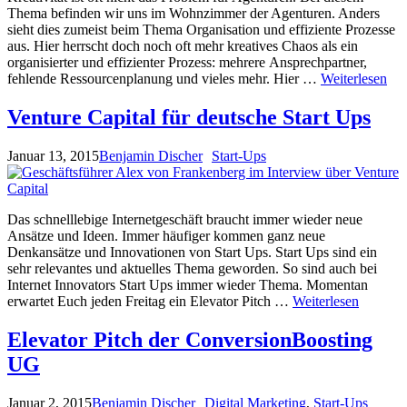
Thema befinden wir uns im Wohnzimmer der Agenturen. Anders
sieht dies zumeist beim Thema Organisation und effiziente Prozesse
aus. Hier herrscht doch noch oft mehr kreatives Chaos als ein
organisierter und effizienter Prozess: mehrere Ansprechpartner,
fehlende Ressourcenplanung und vieles mehr. Hier …
Weiterlesen
Venture Capital für deutsche Start Ups
Januar 13, 2015
Benjamin Discher
Start-Ups
Das schnelllebige Internetgeschäft braucht immer wieder neue
Ansätze und Ideen. Immer häufiger kommen ganz neue
Denkansätze und Innovationen von Start Ups. Start Ups sind ein
sehr relevantes und aktuelles Thema geworden. So sind auch bei
Internet Innovators Start Ups immer wieder Thema. Momentan
erwartet Euch jeden Freitag ein Elevator Pitch …
Weiterlesen
Elevator Pitch der ConversionBoosting
UG
Januar 2, 2015
Benjamin Discher
Digital Marketing
,
Start-Ups