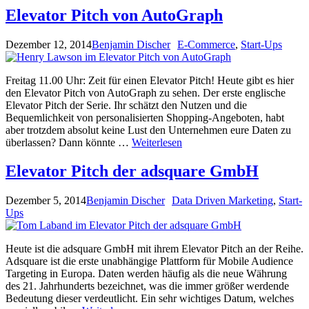
Elevator Pitch von AutoGraph
Dezember 12, 2014
Benjamin Discher
E-Commerce
,
Start-Ups
Freitag 11.00 Uhr: Zeit für einen Elevator Pitch! Heute gibt es hier
den Elevator Pitch von AutoGraph zu sehen. Der erste englische
Elevator Pitch der Serie. Ihr schätzt den Nutzen und die
Bequemlichkeit von personalisierten Shopping-Angeboten, habt
aber trotzdem absolut keine Lust den Unternehmen eure Daten zu
überlassen? Dann könnte …
Weiterlesen
Elevator Pitch der adsquare GmbH
Dezember 5, 2014
Benjamin Discher
Data Driven Marketing
,
Start-
Ups
Heute ist die adsquare GmbH mit ihrem Elevator Pitch an der Reihe.
Adsquare ist die erste unabhängige Plattform für Mobile Audience
Targeting in Europa. Daten werden häufig als die neue Währung
des 21. Jahrhunderts bezeichnet, was die immer größer werdende
Bedeutung dieser verdeutlicht. Ein sehr wichtiges Datum, welches