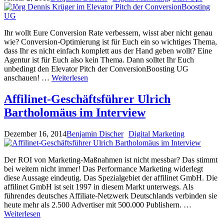
Ihr wollt Eure Conversion Rate verbessern, wisst aber nicht genau
wie? Conversion-Optimierung ist für Euch ein so wichtiges Thema,
dass Ihr es nicht einfach komplett aus der Hand geben wollt? Eine
Agentur ist für Euch also kein Thema. Dann solltet Ihr Euch
unbedingt den Elevator Pitch der ConversionBoosting UG
anschauen! …
Weiterlesen
Affilinet-Geschäftsführer Ulrich
Bartholomäus im Interview
Dezember 16, 2014
Benjamin Discher
Digital Marketing
Der ROI von Marketing-Maßnahmen ist nicht messbar? Das stimmt
bei weitem nicht immer! Das Performance Marketing widerlegt
diese Aussage eindeutig. Das Spezialgebiet der affilinet GmbH. Die
affilinet GmbH ist seit 1997 in diesem Markt unterwegs. Als
führendes deutsches Affiliate-Netzwerk Deutschlands verbinden sie
heute mehr als 2.500 Advertiser mit 500.000 Publishern. …
Weiterlesen