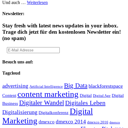
Und auch …
Weiterlesen
Newsletter:
Stay fresh with latest news updates in your inbox.
Trage dich jetzt für den kostenlosen Newsletter ein!
(no spam)
Besuch uns auf:
Tagcloud
Big Data
advertising
blackforestspace
Artificial Intelligence
content marketing
Content
Digital
Digital
Digital Age
Digitaler Wandel
Digitales Leben
Business
Digital
Digitalisierung
Digitalkonferenz
Marketing
dmexco 2014
dmexco
dmexco 2016
dmexco