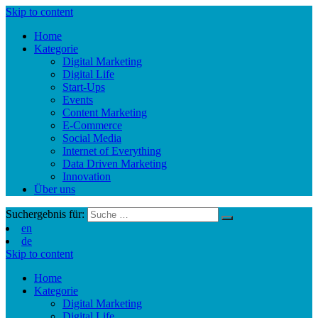
Skip to content
Home
Kategorie
Digital Marketing
Digital Life
Start-Ups
Events
Content Marketing
E-Commerce
Social Media
Internet of Everything
Data Driven Marketing
Innovation
Über uns
Suchergebnis für:
en
de
Skip to content
Home
Kategorie
Digital Marketing
Digital Life