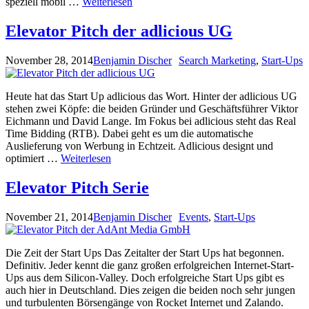
speziell mobil …
Weiterlesen
Elevator Pitch der adlicious UG
November 28, 2014
Benjamin Discher
Search Marketing
,
Start-Ups
Heute hat das Start Up adlicious das Wort. Hinter der adlicious UG
stehen zwei Köpfe: die beiden Gründer und Geschäftsführer Viktor
Eichmann und David Lange. Im Fokus bei adlicious steht das Real
Time Bidding (RTB). Dabei geht es um die automatische
Auslieferung von Werbung in Echtzeit. Adlicious designt und
optimiert …
Weiterlesen
Elevator Pitch Serie
November 21, 2014
Benjamin Discher
Events
,
Start-Ups
Die Zeit der Start Ups Das Zeitalter der Start Ups hat begonnen.
Definitiv. Jeder kennt die ganz großen erfolgreichen Internet-Start-
Ups aus dem Silicon-Valley. Doch erfolgreiche Start Ups gibt es
auch hier in Deutschland. Dies zeigen die beiden noch sehr jungen
und turbulenten Börsengänge von Rocket Internet und Zalando.