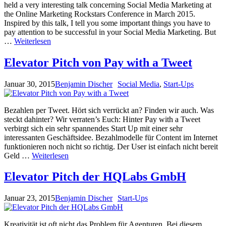
held a very interesting talk concerning Social Media Marketing at
the Online Marketing Rockstars Conference in March 2015.
Inspired by this talk, I tell you some important things you have to
pay attention to be successful in your Social Media Marketing. But
…
Weiterlesen
Elevator Pitch von Pay with a Tweet
Januar 30, 2015
Benjamin Discher
Social Media
,
Start-Ups
Bezahlen per Tweet. Hört sich verrückt an? Finden wir auch. Was
steckt dahinter? Wir verraten’s Euch: Hinter Pay with a Tweet
verbirgt sich ein sehr spannendes Start Up mit einer sehr
interessanten Geschäftsidee. Bezahlmodelle für Content im Internet
funktionieren noch nicht so richtig. Der User ist einfach nicht bereit
Geld …
Weiterlesen
Elevator Pitch der HQLabs GmbH
Januar 23, 2015
Benjamin Discher
Start-Ups
Kreativität ist oft nicht das Problem für Agenturen. Bei diesem