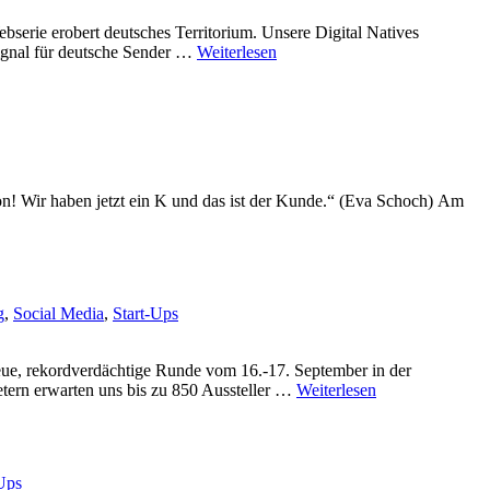
bserie erobert deutsches Territorium. Unsere Digital Natives
Signal für deutsche Sender …
Weiterlesen
ion! Wir haben jetzt ein K und das ist der Kunde.“ (Eva Schoch) Am
g
,
Social Media
,
Start-Ups
neue, rekordverdächtige Runde vom 16.-17. September in der
tern erwarten uns bis zu 850 Aussteller …
Weiterlesen
Ups