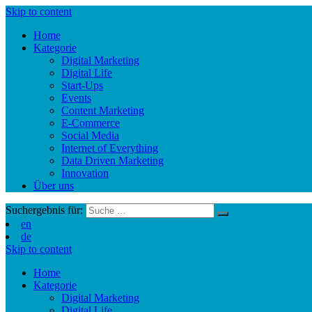
Skip to content
Home
Kategorie
Digital Marketing
Digital Life
Start-Ups
Events
Content Marketing
E-Commerce
Social Media
Internet of Everything
Data Driven Marketing
Innovation
Über uns
Suchergebnis für:
en
de
Skip to content
Home
Kategorie
Digital Marketing
Digital Life