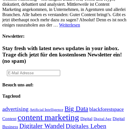
diskutiert, debattiert und analysiert. Mittlerweile ist Content
Marketing angekommen, in Unternehmen, in Agenturen und allerlei
Branchen. Alle haben es verstanden: Guter Content bringt’s. Gibt es
jetzt überhaupt noch mehr dazu zu sagen? Absolut! Denn es ist noch
einiges rauszuholen aus der …
Weiterlesen
Newsletter:
Stay fresh with latest news updates in your inbox.
Trage dich jetzt für den kostenlosen Newsletter ein!
(no spam)
Besuch uns auf:
Tagcloud
Big Data
advertising
blackforestspace
Artificial Intelligence
content marketing
Content
Digital
Digital
Digital Age
Digitaler Wandel
Digitales Leben
Business