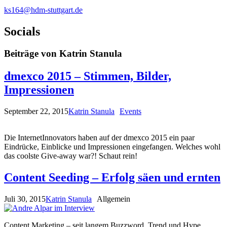
ks164@hdm-stuttgart.de
Socials
Beiträge von Katrin Stanula
dmexco 2015 – Stimmen, Bilder,
Impressionen
September 22, 2015
Katrin Stanula
Events
Die InternetInnovators haben auf der dmexco 2015 ein paar
Eindrücke, Einblicke und Impressionen eingefangen. Welches wohl
das coolste Give-away war?! Schaut rein!
Content Seeding – Erfolg säen und ernten
Juli 30, 2015
Katrin Stanula
Allgemein
Content Marketing – seit langem Buzzword, Trend und Hype,