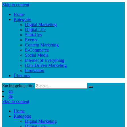
Skip to content
Home
Kategorie
Digital Marketing
Digital Life
Start-Ups
Events
Content Marketing
E-Commerce
Social Media
Internet of Everything
Data Driven Marketing
Innovation
Über uns
Suchergebnis für:
en
de
Skip to content
Home
Kategorie
Digital Marketing
Digital Life