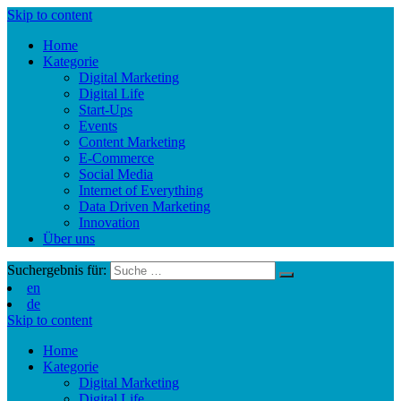
Skip to content
Home
Kategorie
Digital Marketing
Digital Life
Start-Ups
Events
Content Marketing
E-Commerce
Social Media
Internet of Everything
Data Driven Marketing
Innovation
Über uns
Suchergebnis für:
en
de
Skip to content
Home
Kategorie
Digital Marketing
Digital Life