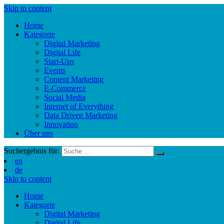
Skip to content
Home
Kategorie
Digital Marketing
Digital Life
Start-Ups
Events
Content Marketing
E-Commerce
Social Media
Internet of Everything
Data Driven Marketing
Innovation
Über uns
Suchergebnis für:
en
de
Skip to content
Home
Kategorie
Digital Marketing
Digital Life