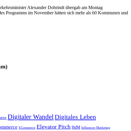
erkehrsminister Alexander Dobrindt übergab am Montag
art des Programms im November hätten sich mehr als 60 Kommunen und
am)
Digitaler Wandel
Digitales Leben
ness
Elevator Pitch
ommerce
HdM
ECommerce
Influencer Marketing