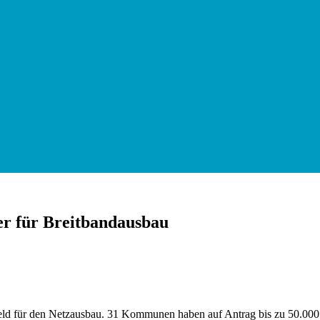
er für Breitbandausbau
ld für den Netzausbau. 31 Kommunen haben auf Antrag bis zu 50.000 E