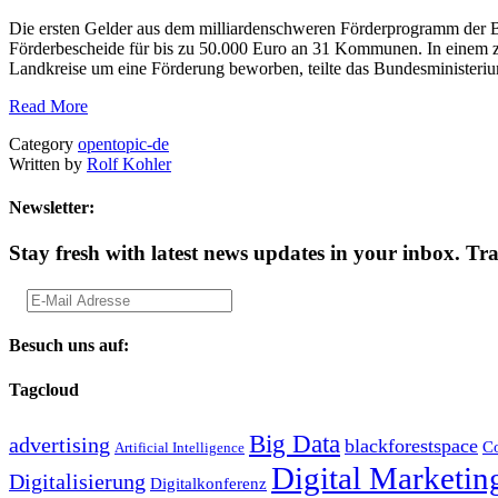
Die ersten Gelder aus dem milliardenschweren Förderprogramm der 
Förderbescheide für bis zu 50.000 Euro an 31 Kommunen. In einem zw
Landkreise um eine Förderung beworben, teilte das Bundesministerium
Read More
Category
opentopic-de
Written by
Rolf Kohler
Newsletter:
Stay fresh with latest news updates in your inbox.
Tra
Besuch uns auf:
Tagcloud
Big Data
advertising
blackforestspace
Co
Artificial Intelligence
Digital Marketin
Digitalisierung
Digitalkonferenz