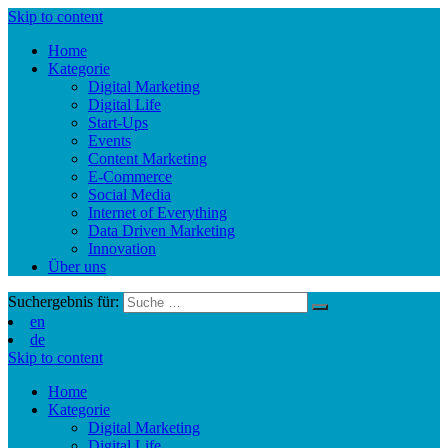
Skip to content
Home
Kategorie
Digital Marketing
Digital Life
Start-Ups
Events
Content Marketing
E-Commerce
Social Media
Internet of Everything
Data Driven Marketing
Innovation
Über uns
Suchergebnis für:
en
de
Skip to content
Home
Kategorie
Digital Marketing
Digital Life