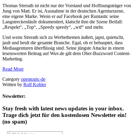
Thomas Strerath ist nicht nur der Vorstand und Hoffnungsträger von
Jung von Matt. Er ist, Ausnahme in der deutschen Agenturszene,
eine eigene Marke. Wenn er auf Facebook per Runtastic seine
Langstreckenläufe dokumentiert, klatscht ihm die Szene Beifall:
„Respekt“, „Top“, „Speedy speedy“, „wtf“ und mehr.
Und wenn Strerath sich zu Werbethemen äußert, japst, quietscht,
jault und heult die gesamte Branche. Egal, ob er behauptet, dass
Mediaagenturen überflüssig sind. Seine jüngste Attacke in einem
lesenswerten Beitrag auf Wuv.de gilt dem Ober-Buzzword Content-
Marketing.
Read More
Category
opentopic-de
Written by
Rolf Kohler
Newsletter:
Stay fresh with latest news updates in your inbox.
Trage dich jetzt für den kostenlosen Newsletter ein!
(no spam)