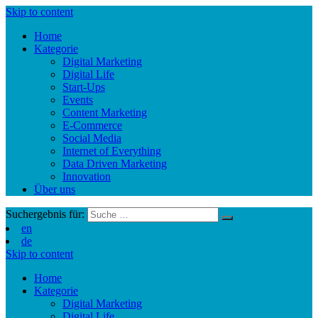
Skip to content
Home
Kategorie
Digital Marketing
Digital Life
Start-Ups
Events
Content Marketing
E-Commerce
Social Media
Internet of Everything
Data Driven Marketing
Innovation
Über uns
Suchergebnis für:
en
de
Skip to content
Home
Kategorie
Digital Marketing
Digital Life