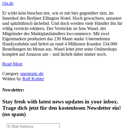
t3n.de
Er wirkt kein bisschen irre, wie er mir hier gegenüber sitzt, im
Innenhof des Berliner Ellington Hotel. Hoch gewachsen, unrasiert
und spitzbübisch lächelnd. Und doch werden viele Händler ihn für
völlig verrückt erklären. Der Verrückte ist Jens Wasel, der
Mitgründer des Marktplatzhändlers kwcommerce. Mit zwei
Eigenmarken produziert das 230 Mann starke Unternehmen
Handyzubehör und liefert an rund 4 Millionen Kunden 334.000
Bestellungen im Monat aus. Wasel leitet jetzt seine Onlineshops
komplett auf Amazon um – und lächelt dabei immer noch.
Read More
Category
opentopic-de
Written by
Rolf Kohler
Newsletter:
Stay fresh with latest news updates in your inbox.
Trage dich jetzt für den kostenlosen Newsletter ein!
(no spam)