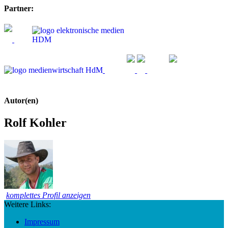
Partner:
Autor(en)
Rolf Kohler
komplettes Profil anzeigen
Weitere Links:
Impressum