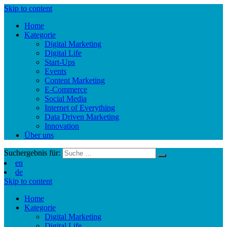
Skip to content
Home
Kategorie
Digital Marketing
Digital Life
Start-Ups
Events
Content Marketing
E-Commerce
Social Media
Internet of Everything
Data Driven Marketing
Innovation
Über uns
Suchergebnis für:
en
de
Skip to content
Home
Kategorie
Digital Marketing
Digital Life