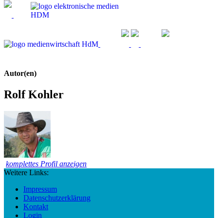
Autor(en)
Rolf Kohler
komplettes Profil anzeigen
Weitere Links:
Impressum
Datenschutzerklärung
Kontakt
Login