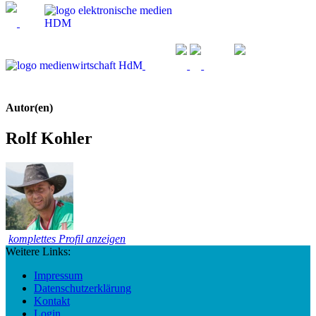
Autor(en)
Rolf Kohler
komplettes Profil anzeigen
Weitere Links:
Impressum
Datenschutzerklärung
Kontakt
Login