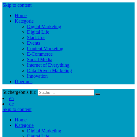
Skip to content
Home
Kategorie
Digital Marketing
Digital Life
Start-Ups
Events
Content Marketing
E-Commerce
Social Media
Internet of Everything
Data Driven Marketing
Innovation
Über uns
Suchergebnis für:
en
de
Skip to content
Home
Kategorie
Digital Marketing
Digital Life