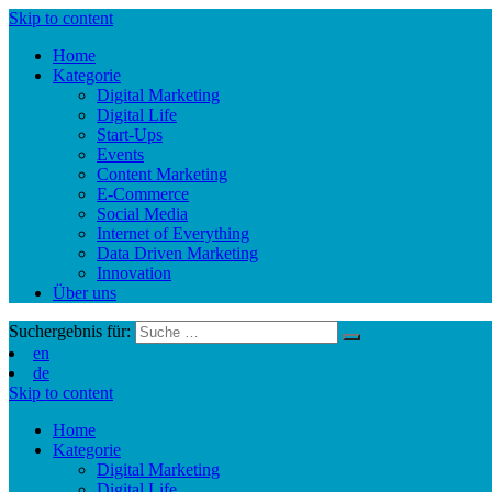
Skip to content
Home
Kategorie
Digital Marketing
Digital Life
Start-Ups
Events
Content Marketing
E-Commerce
Social Media
Internet of Everything
Data Driven Marketing
Innovation
Über uns
Suchergebnis für:
en
de
Skip to content
Home
Kategorie
Digital Marketing
Digital Life