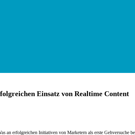
olgreichen Einsatz von Realtime Content
s an erfolgreichen Initiativen von Marketern als erste Gehversuche 