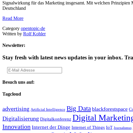
Signalwirkung für das Marketing insgesamt. Mit welchen Prinzipien M
Deutschland
Read More
Category
opentopic-de
Written by
Rolf Kohler
Newsletter:
Stay fresh with latest news updates in your inbox.
Tra
Besuch uns auf:
Tagcloud
Big Data
advertising
blackforestspace
Co
Artificial Intelligence
Digital Marketin
Digitalisierung
Digitalkonferenz
Innovation
Internet der Dinge
Internet of Things
IoT
Journalismus