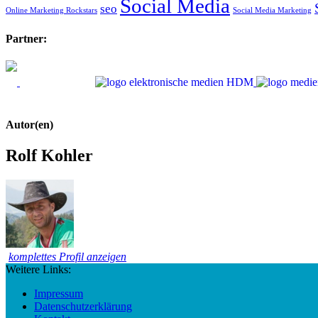
Social Media
seo
Online Marketing Rockstars
Social Media Marketing
Partner:
Autor(en)
Rolf Kohler
komplettes Profil anzeigen
Weitere Links:
Impressum
Datenschutzerklärung