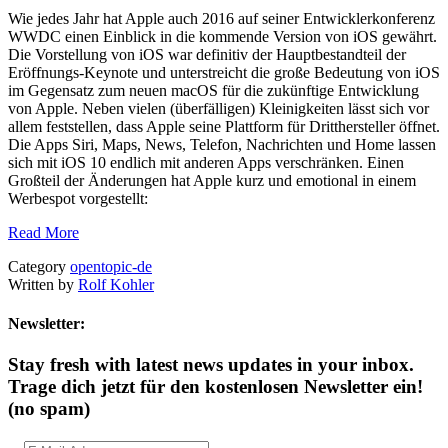
Wie jedes Jahr hat Apple auch 2016 auf seiner Entwicklerkonferenz
WWDC einen Einblick in die kommende Version von iOS gewährt.
Die Vorstellung von iOS war definitiv der Hauptbestandteil der
Eröffnungs-Keynote und unterstreicht die große Bedeutung von iOS
im Gegensatz zum neuen macOS für die zukünftige Entwicklung
von Apple. Neben vielen (überfälligen) Kleinigkeiten lässt sich vor
allem feststellen, dass Apple seine Plattform für Dritthersteller öffnet.
Die Apps Siri, Maps, News, Telefon, Nachrichten und Home lassen
sich mit iOS 10 endlich mit anderen Apps verschränken. Einen
Großteil der Änderungen hat Apple kurz und emotional in einem
Werbespot vorgestellt:
Read More
Category
opentopic-de
Written by
Rolf Kohler
Newsletter:
Stay fresh with latest news updates in your inbox.
Trage dich jetzt für den kostenlosen Newsletter ein!
(no spam)