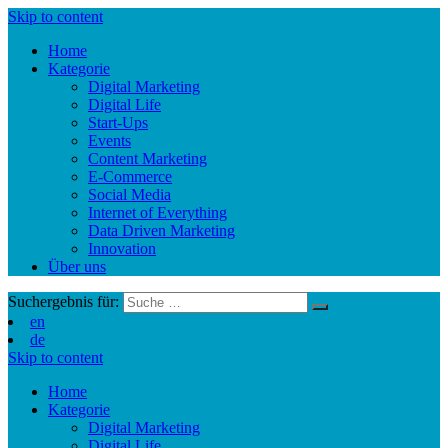
Skip to content
Home
Kategorie
Digital Marketing
Digital Life
Start-Ups
Events
Content Marketing
E-Commerce
Social Media
Internet of Everything
Data Driven Marketing
Innovation
Über uns
Suchergebnis für:
en
de
Skip to content
Home
Kategorie
Digital Marketing
Digital Life