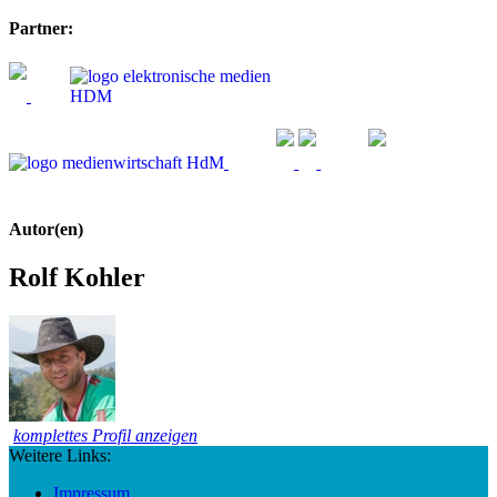
Partner:
Autor(en)
Rolf Kohler
komplettes Profil anzeigen
Weitere Links:
Impressum