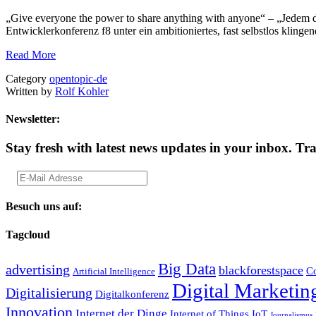
„Give everyone the power to share anything with anyone“ – „Jedem d
Entwicklerkonferenz f8 unter ein ambitioniertes, fast selbstlos klinge
Read More
Category
opentopic-de
Written by
Rolf Kohler
Newsletter:
Stay fresh with latest news updates in your inbox.
Tra
Besuch uns auf:
Tagcloud
Big Data
advertising
blackforestspace
Co
Artificial Intelligence
Digital Marketin
Digitalisierung
Digitalkonferenz
Innovation
Internet der Dinge
Internet of Things
IoT
Journalismus