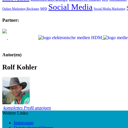
Social Media
seo
Online Marketing Rockstars
Social Media Marketing
Partner:
Autor(en)
Rolf Kohler
komplettes Profil anzeigen
Weitere Links:
Impressum
Datenschutzerklärung