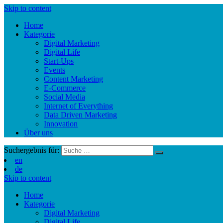
Skip to content
Home
Kategorie
Digital Marketing
Digital Life
Start-Ups
Events
Content Marketing
E-Commerce
Social Media
Internet of Everything
Data Driven Marketing
Innovation
Über uns
Suchergebnis für:
en
de
Skip to content
Home
Kategorie
Digital Marketing
Digital Life