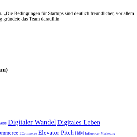
„Die Bedingungen für Startups sind deutlich freundlicher, vor allem
g gründete das Team daraufhin.
am)
Digitaler Wandel
Digitales Leben
ness
Elevator Pitch
ommerce
HdM
ECommerce
Influencer Marketing