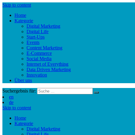
Skip to content
Home
Kategorie
Digital Marketing
Digital Life
Start-Ups
Events
Content Marketing
E-Commerce
Social Media
Internet of Everything
Data Driven Marketing
Innovation
Über uns
Suchergebnis für:
en
de
Skip to content
Home
Kategorie
Digital Marketing
Digital Life