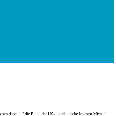
lossen dabei auf die Bank, der US-amerikanische Investor Michael