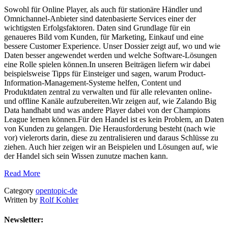
Sowohl für Online Player, als auch für stationäre Händler und
Omnichannel-Anbieter sind datenbasierte Services einer der
wichtigsten Erfolgsfaktoren. Daten sind Grundlage für ein
genaueres Bild vom Kunden, für Marketing, Einkauf und eine
bessere Customer Experience. Unser Dossier zeigt auf, wo und wie
Daten besser angewendet werden und welche Software-Lösungen
eine Rolle spielen können.In unseren Beiträgen liefern wir dabei
beispielsweise Tipps für Einsteiger und sagen, warum Product-
Information-Management-Systeme helfen, Content und
Produktdaten zentral zu verwalten und für alle relevanten online-
und offline Kanäle aufzubereiten.Wir zeigen auf, wie Zalando Big
Data handhabt und was andere Player dabei von der Champions
League lernen können.Für den Handel ist es kein Problem, an Daten
von Kunden zu gelangen. Die Herausforderung besteht (nach wie
vor) vielerorts darin, diese zu zentralisieren und daraus Schlüsse zu
ziehen. Auch hier zeigen wir an Beispielen und Lösungen auf, wie
der Handel sich sein Wissen zunutze machen kann.
Read More
Category
opentopic-de
Written by
Rolf Kohler
Newsletter: