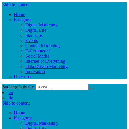
Skip to content
Home
Kategorie
Digital Marketing
Digital Life
Start-Ups
Events
Content Marketing
E-Commerce
Social Media
Internet of Everything
Data Driven Marketing
Innovation
Über uns
Suchergebnis für:
en
de
Skip to content
Home
Kategorie
Digital Marketing
Digital Life