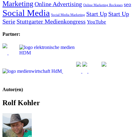
Marketing
Online Advertising
seo
Online Marketing Rockstars
Social Media
Start Up
Start Up
Social Media Marketing
Serie
Stuttgarter Medienkongress
YouTube
Partner:
Autor(en)
Rolf Kohler