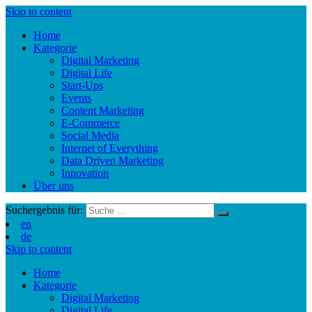
Skip to content
Home
Kategorie
Digital Marketing
Digital Life
Start-Ups
Events
Content Marketing
E-Commerce
Social Media
Internet of Everything
Data Driven Marketing
Innovation
Über uns
Suchergebnis für:
en
de
Skip to content
Home
Kategorie
Digital Marketing
Digital Life