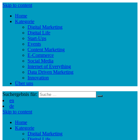
Skip to content
Home
Kategorie
Digital Marketing
Digital Life
Start-Ups
Events
Content Marketing
E-Commerce
Social Media
Internet of Everything
Data Driven Marketing
Innovation
Über uns
Suchergebnis für:
en
de
Skip to content
Home
Kategorie
Digital Marketing
Digital Life