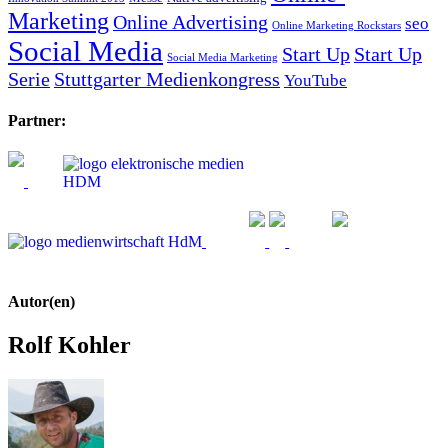
Marketing
Online Advertising
seo
Online Marketing Rockstars
Social Media
Start Up
Start Up
Social Media Marketing
Serie
Stuttgarter Medienkongress
YouTube
Partner:
Autor(en)
Rolf Kohler