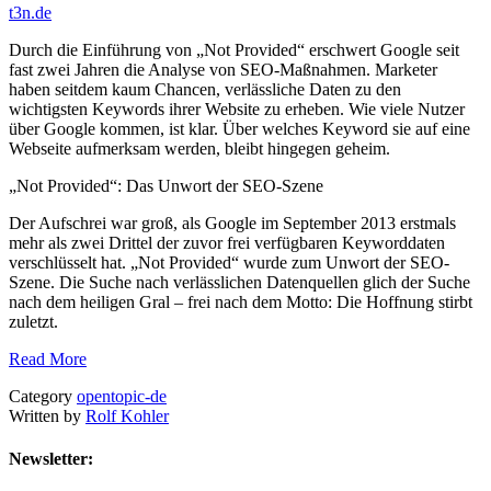
t3n.de
Durch die Einführung von „Not Provided“ erschwert Google seit
fast zwei Jahren die Analyse von SEO-Maßnahmen. Marketer
haben seitdem kaum Chancen, verlässliche Daten zu den
wichtigsten Keywords ihrer Website zu erheben. Wie viele Nutzer
über Google kommen, ist klar. Über welches Keyword sie auf eine
Webseite aufmerksam werden, bleibt hingegen geheim.
„Not Provided“: Das Unwort der SEO-Szene
Der Aufschrei war groß, als Google im September 2013 erstmals
mehr als zwei Drittel der zuvor frei verfügbaren Keyworddaten
verschlüsselt hat. „Not Provided“ wurde zum Unwort der SEO-
Szene. Die Suche nach verlässlichen Datenquellen glich der Suche
nach dem heiligen Gral – frei nach dem Motto: Die Hoffnung stirbt
zuletzt.
Read More
Category
opentopic-de
Written by
Rolf Kohler
Newsletter: