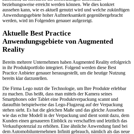
beziehungsweise erreicht werden können. Wie dies konkret
aussehen kann, wie es aktuell genutzt wird und welche zukünftigen
Anwendungsgebiete hoher Aufmerksamkeit gegenübergebracht
werden, wird im Folgenden genauer aufgezeigt.
Aktuelle Best Practice
Anwendungsgebiete von Augmented
Reality
Bereits mehrere Unternehmen haben Augmented Reality erfolgreich
in ihr Produktportfolio integriert. Folgend werden diese Best
Practice Anbieter genauer herausgestellt, um die heutige Nutzung
bereits klar darzustellen.
Die Firma Lego nutzt die Technologie, um Ihre Produkte erlebbar
zu machen. Das heißt, dass man mittels der Kamera seines
Smartphones oder Tablet eine Produktverpackung scannt und
daraufhin beispielweise das Lego-Flugzeug auf der Verpackung
stehen sieht. Es hat die gleichen Maße und das gleiche Aussehen
wie das echte Modell in der Verpackung und dient somit dazu, dem
Kunden einen genaueren Einblick zu verschaffen und letztlich das
Verkaufspotenzial zu erhöhen. Eine ähnliche Anwendung fand bei
dem Automobilunternehmen Infiniti gebrauch, nämlich als das neue