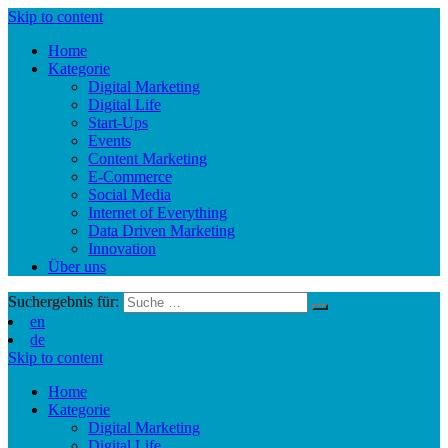
Skip to content
Home
Kategorie
Digital Marketing
Digital Life
Start-Ups
Events
Content Marketing
E-Commerce
Social Media
Internet of Everything
Data Driven Marketing
Innovation
Über uns
Suchergebnis für:
en
de
Skip to content
Home
Kategorie
Digital Marketing
Digital Life