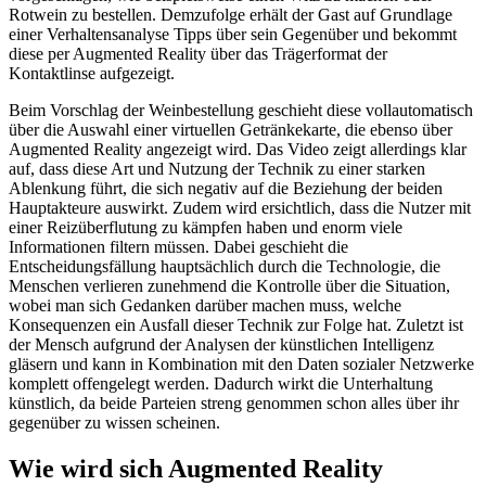
Rotwein zu bestellen. Demzufolge erhält der Gast auf Grundlage
einer Verhaltensanalyse Tipps über sein Gegenüber und bekommt
diese per Augmented Reality über das Trägerformat der
Kontaktlinse aufgezeigt.
Beim Vorschlag der Weinbestellung geschieht diese vollautomatisch
über die Auswahl einer virtuellen Getränkekarte, die ebenso über
Augmented Reality angezeigt wird. Das Video zeigt allerdings klar
auf, dass diese Art und Nutzung der Technik zu einer starken
Ablenkung führt, die sich negativ auf die Beziehung der beiden
Hauptakteure auswirkt. Zudem wird ersichtlich, dass die Nutzer mit
einer Reizüberflutung zu kämpfen haben und enorm viele
Informationen filtern müssen. Dabei geschieht die
Entscheidungsfällung hauptsächlich durch die Technologie, die
Menschen verlieren zunehmend die Kontrolle über die Situation,
wobei man sich Gedanken darüber machen muss, welche
Konsequenzen ein Ausfall dieser Technik zur Folge hat. Zuletzt ist
der Mensch aufgrund der Analysen der künstlichen Intelligenz
gläsern und kann in Kombination mit den Daten sozialer Netzwerke
komplett offengelegt werden. Dadurch wirkt die Unterhaltung
künstlich, da beide Parteien streng genommen schon alles über ihr
gegenüber zu wissen scheinen.
Wie wird sich Augmented Reality