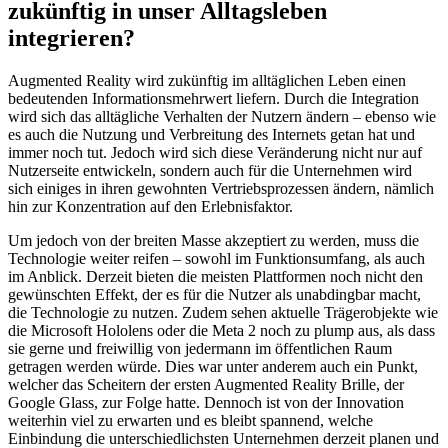
zukünftig in unser Alltagsleben
integrieren?
Augmented Reality wird zukünftig im alltäglichen Leben einen
bedeutenden Informationsmehrwert liefern. Durch die Integration
wird sich das alltägliche Verhalten der Nutzern ändern – ebenso wie
es auch die Nutzung und Verbreitung des Internets getan hat und
immer noch tut. Jedoch wird sich diese Veränderung nicht nur auf
Nutzerseite entwickeln, sondern auch für die Unternehmen wird
sich einiges in ihren gewohnten Vertriebsprozessen ändern, nämlich
hin zur Konzentration auf den Erlebnisfaktor.
Um jedoch von der breiten Masse akzeptiert zu werden, muss die
Technologie weiter reifen – sowohl im Funktionsumfang, als auch
im Anblick. Derzeit bieten die meisten Plattformen noch nicht den
gewünschten Effekt, der es für die Nutzer als unabdingbar macht,
die Technologie zu nutzen. Zudem sehen aktuelle Trägerobjekte wie
die Microsoft Hololens oder die Meta 2 noch zu plump aus, als dass
sie gerne und freiwillig von jedermann im öffentlichen Raum
getragen werden würde. Dies war unter anderem auch ein Punkt,
welcher das Scheitern der ersten Augmented Reality Brille, der
Google Glass, zur Folge hatte. Dennoch ist von der Innovation
weiterhin viel zu erwarten und es bleibt spannend, welche
Einbindung die unterschiedlichsten Unternehmen derzeit planen und