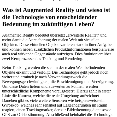
Was ist Augmented Reality und wieso ist
die Technologie von entscheidender
Bedeutung im zukünftigen Leben?
Augmented Reality bedeutet übersetzt „erweiterte Realität“ und
meint damit die Anreicherung der realen Welt mit virtuellen
Objekten. Diese virtuellen Objekte variieren stark in ihrer Aufgabe
und können neben zusätzlichen Produktinformationen beispielweise
auch real wirkende Gegenstände aufzeigen. Dies funktioniert über
zwei Kernprozesse: das Tracking und Rendering.
Beim Tracking werden die sich in der realen Welt befindenden
Objekte erkannt und verfolgt. Die Technologie geht jedoch noch
weiter und ermittelt je nach Verwendungszweck die
Bewegungsgeschwindigkeit, die Beschleunigung und Verzögerung.
Um diese Daten liefern und auswerten zu können, werden
unterschiedliche Komponente vorausgesetzt. Hierzu zählt in erster
Linie die Kamera, welche die reale Umgebung aufzeichnet.
Daneben gibt es viele weitere Sensoren wie beispielsweise ein
Gyroskop, welches sehr sensibel auf Lageänderungen im Raum
reagiert, einen Trackingmarker, der zur Bilderkennung dient sowie
GPS zur Ortsbestimmung. Abschließend beinhaltet die Technologie