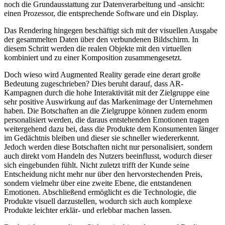
noch die Grundausstattung zur Datenverarbeitung und
-ansicht:
einen Prozessor, die entsprechende Software und ein Display.
Das Rendering hingegen beschäftigt sich mit der visuellen Ausgabe
der gesammelten Daten über den verbundenen Bildschirm. In
diesem Schritt werden die realen Objekte mit den virtuellen
kombiniert und zu einer Komposition zusammengesetzt.
Doch wieso wird Augmented Reality gerade eine derart große
Bedeutung zugeschrieben? Dies beruht darauf, dass AR-
Kampagnen durch die hohe Interaktivität mit der Zielgruppe eine
sehr positive Auswirkung auf das Markenimage der Unternehmen
haben. Die Botschaften an die Zielgruppe können zudem enorm
personalisiert werden, die daraus entstehenden Emotionen tragen
weitergehend dazu bei, dass die Produkte dem Konsumenten länger
im Gedächtnis bleiben und dieser sie schneller wiedererkennt.
Jedoch werden diese Botschaften nicht nur personalisiert, sondern
auch direkt vom Handeln des Nutzers beeinflusst, wodurch dieser
sich eingebunden fühlt. Nicht zuletzt trifft der Kunde seine
Entscheidung nicht mehr nur über den hervorstechenden Preis,
sondern vielmehr über eine zweite Ebene, die entstandenen
Emotionen. Abschließend ermöglicht es die Technologie, die
Produkte visuell darzustellen, wodurch sich auch komplexe
Produkte leichter erklär- und erlebbar machen lassen.