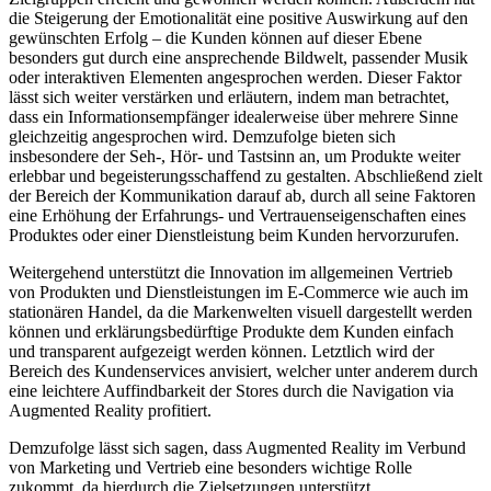
die Steigerung der Emotionalität eine positive Auswirkung auf den
gewünschten Erfolg – die Kunden können auf dieser Ebene
besonders gut durch eine ansprechende Bildwelt, passender Musik
oder interaktiven Elementen angesprochen werden. Dieser Faktor
lässt sich weiter verstärken und erläutern, indem man betrachtet,
dass ein Informationsempfänger idealerweise über mehrere Sinne
gleichzeitig angesprochen wird. Demzufolge bieten sich
insbesondere der Seh-, Hör- und Tastsinn an, um Produkte weiter
erlebbar und begeisterungsschaffend zu gestalten. Abschließend zielt
der Bereich der Kommunikation darauf ab, durch all seine Faktoren
eine Erhöhung der Erfahrungs- und Vertrauenseigenschaften eines
Produktes oder einer Dienstleistung beim Kunden hervorzurufen.
Weitergehend unterstützt die Innovation im allgemeinen Vertrieb
von Produkten und Dienstleistungen im E-Commerce wie auch im
stationären Handel, da die Markenwelten visuell dargestellt werden
können und erklärungsbedürftige Produkte dem Kunden einfach
und transparent aufgezeigt werden können. Letztlich wird der
Bereich des Kundenservices anvisiert, welcher unter anderem durch
eine leichtere Auffindbarkeit der Stores durch die Navigation via
Augmented Reality profitiert.
Demzufolge lässt sich sagen, dass Augmented Reality im Verbund
von Marketing und Vertrieb eine besonders wichtige Rolle
zukommt, da hierdurch die Zielsetzungen unterstützt