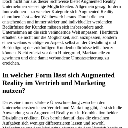
Doch nicht nur aus dieser Sichtweise bietet Augmented Reality
Unternehmen vielseitige Möglichkeiten. Allgemein gesagt fordern
Innovationen – zu welcher Kategorie sich Augmented Reality
einordnen lässt – den Wettbewerb heraus. Durch die neu
entstehenden und immer stärker und individueller werdenden
Bedürfnisse der Kunden müssen sich insbesondere auch
Unternehmen an die sich verändernde Welt anpassen. Hierdurch
erhalten sie nicht nur die Möglichkeit, sich anzupassen, sondern
einen weitaus wichtigeren Aspekt: selbst an der Gestaltung und
Befriedigung der zukünftigen Kundenbedürfnisse teilhaben zu
können. Nicht zuletzt vor dem Hintergrund, Marktanteile zu
gewinnen und eine damit verbundene Umsatzsteigerung zu
erreichen.
In welcher Form lässt sich Augmented
Reality im Vertrieb und Marketing
nutzen?
Da es eine immer stärkere Überschneidung zwischen den
Unternehmensbereichen Vertrieb und Marketing gibt, lässt sich die
Anwendung von Augmented Reality nur in Kombination beider
Disziplinen erklären. Dies beruht darauf, dass die einzelnen
Aufgaben sich weniger differenzieren lassen und sowohl