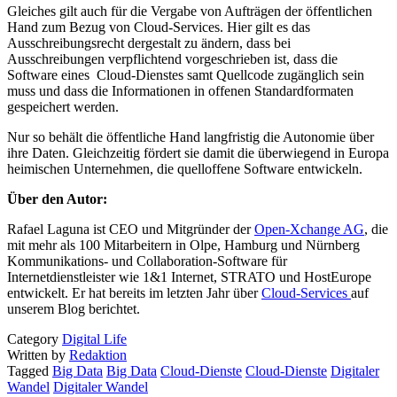
Gleiches gilt auch für die Vergabe von Aufträgen der öffentlichen
Hand zum Bezug von Cloud-Services. Hier gilt es das
Ausschreibungsrecht dergestalt zu ändern, dass bei
Ausschreibungen verpflichtend vorgeschrieben ist, dass die
Software eines Cloud-Dienstes samt Quellcode zugänglich sein
muss und dass die Informationen in offenen Standardformaten
gespeichert werden.
Nur so behält die öffentliche Hand langfristig die Autonomie über
ihre Daten. Gleichzeitig fördert sie damit die überwiegend in Europa
heimischen Unternehmen, die quelloffene Software entwickeln.
Über den Autor:
Rafael Laguna ist CEO und Mitgründer der
Open-Xchange AG
, die
mit mehr als 100 Mitarbeitern in Olpe, Hamburg und Nürnberg
Kommunikations- und Collaboration-Software für
Internetdienstleister wie 1&1 Internet, STRATO und HostEurope
entwickelt. Er hat bereits im letzten Jahr über
Cloud-Services
auf
unserem Blog berichtet.
Category
Digital Life
Written by
Redaktion
Tagged
Big Data
Big Data
Cloud-Dienste
Cloud-Dienste
Digitaler
Wandel
Digitaler Wandel