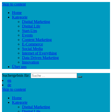
Skip to content
Home
Kategorie
Digital Marketing
Digital Life
Start-Ups
Events
Content Marketing
E-Commerce
Social Media
Internet of Everything
Data Driven Marketing
Innovation
Über uns
Suchergebnis für:
en
de
Skip to content
Home
Kategorie
Digital Marketing
Digital Life