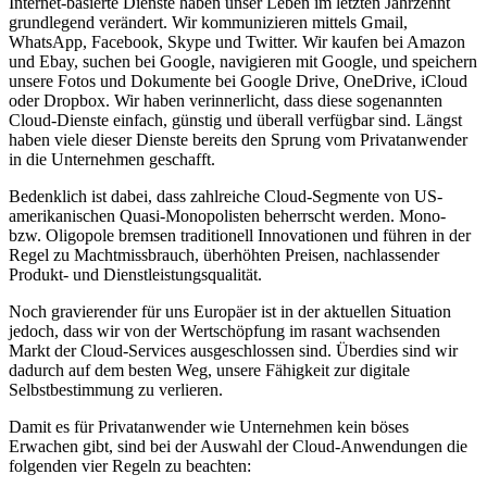
Internet-basierte Dienste haben unser Leben im letzten Jahrzehnt
grundlegend verändert. Wir kommunizieren mittels Gmail,
WhatsApp, Facebook, Skype und Twitter. Wir kaufen bei Amazon
und Ebay, suchen bei Google, navigieren mit Google, und speichern
unsere Fotos und Dokumente bei Google Drive, OneDrive, iCloud
oder Dropbox. Wir haben verinnerlicht, dass diese sogenannten
Cloud-Dienste einfach, günstig und überall verfügbar sind. Längst
haben viele dieser Dienste bereits den Sprung vom Privatanwender
in die Unternehmen geschafft.
Bedenklich ist dabei, dass zahlreiche Cloud-Segmente von US-
amerikanischen Quasi-Monopolisten beherrscht werden. Mono-
bzw. Oligopole bremsen traditionell Innovationen und führen in der
Regel zu Machtmissbrauch, überhöhten Preisen, nachlassender
Produkt- und Dienstleistungsqualität.
Noch gravierender für uns Europäer ist in der aktuellen Situation
jedoch, dass wir von der Wertschöpfung im rasant wachsenden
Markt der Cloud-Services ausgeschlossen sind. Überdies sind wir
dadurch auf dem besten Weg, unsere Fähigkeit zur digitale
Selbstbestimmung zu verlieren.
Damit es für Privatanwender wie Unternehmen kein böses
Erwachen gibt, sind bei der Auswahl der Cloud-Anwendungen die
folgenden vier Regeln zu beachten: