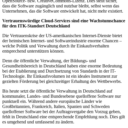
OpenSource- bzw. CreativeCommons-Lizenz. Dies stellt sicher,
dass die Software zugänglich und nutzbar bleibt, selbst wenn das
Unternehmen, das die Software entwickelt hat, nicht mehr existiert.
Vertrauenswürdige Cloud-Services sind eine Wachstumschance
für den ITK-Standort Deutschland
Die Vertrauenskrise der US-amerikanischen Internet-Dienste bietet
der heimischen Internet- und Softwareindustrie enorme Chancen –
welche Politik und Verwaltung durch ihr Einkaufsverhalten
entsprechend unterstützen können.
Denn die öffentliche Verwaltung, der Bildungs- und
Gesundheitsbereich in Deutschland haben eine enorme Bedeutung
bei der Etablierung und Durchsetzung von Standards in der IT-
Technologie. Ihr Einkaufsvolumen ist ein ideales Instrument zur
gezielten Förderung bei gleichzeitiger Erhaltung des Wettbewerbs.
Bis heute setzt die öffentliche Verwaltung in Deutschland auf
kommunaler, Landes- und Bundesebene quelloffene Software nur
punktuell ein. Während andere europäische Länder wie
Großbritannien, Frankreich
, Italien, Spanien
und Schweden
quelloffener Software bei der Auftragsvergabe den Vorzug geben,
fehlt in Deutschland eine entsprechende Empfehlung noch. Dies gilt
es umgehend und umfassend zu ändern.