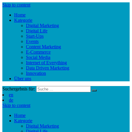
Skip to content
Home
Kategorie
Digital Marketing
Digital Life
Start-Ups
Events
Content Marketing
E-Commerce
Social Media
Internet of Everything
Data Driven Marketing
Innovation
Über uns
Suchergebnis für:
en
de
Skip to content
Home
Kategorie
Digital Marketing
Digital Life