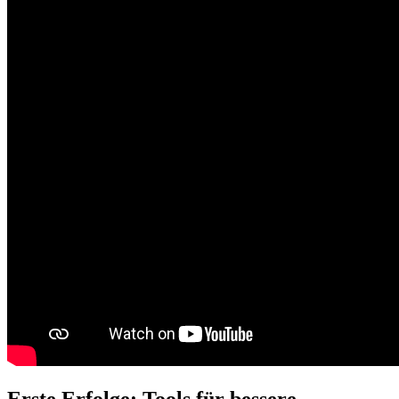
Erste Erfolge: Tools für bessere