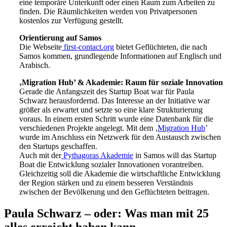
eine temporäre Unterkunft oder einen Raum zum Arbeiten zu
finden. Die Räumlichkeiten werden von Privatpersonen
kostenlos zur Verfügung gestellt.
Orientierung auf Samos
Die Webseite
first-contact.org
bietet Geflüchteten, die nach
Samos kommen, grundlegende Informationen auf Englisch und
Arabisch.
‚Migration Hub’ & Akademie: Raum für soziale Innovation
Gerade die Anfangszeit des Startup Boat war für Paula
Schwarz herausfordernd. Das Interesse an der Initiative war
größer als erwartet und setzte so eine klare Strukturierung
voraus. In einem ersten Schritt wurde eine Datenbank für die
verschiedenen Projekte angelegt. Mit dem ‚
Migration Hub
’
wurde im Anschluss ein Netzwerk für den Austausch zwischen
den Startups geschaffen.
Auch mit der
Pythagoras Akademie
in Samos will das Startup
Boat die Entwicklung sozialer Innovationen vorantreiben.
Gleichzeitig soll die Akademie die wirtschaftliche Entwicklung
der Region stärken und zu einem besseren Verständnis
zwischen der Bevölkerung und den Geflüchteten beitragen.
Paula Schwarz – oder: Was man mit 25
alles erreicht haben kann.