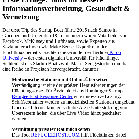
Informationsverbreitung, Gesundheit &
Vernetzung
Der erste Trip des Startup Boat führte 2015 nach Samos in
Griechenland. Unter den 18 Teilnehmern waren Mitarbeiter von
Facebook, McKinsey und Lufthansa, sowie Experten aus
Sozialunternehmen wie Make Sense. Expertise in der
Flüchtlingsthematik brachten die Gründer der Berliner
Kiron
University
– der ersten digitalen Universität für Flüchtlinge.
Seitdem ist das Startup Boat zwölf Mal in See gestochen und hat
eine Reihe an Projekten hervorgebracht, darunter:
Medizinische Stationen mit Online-Übersetzer
Verständigung ist eine der größten Herausforderungen der
Flüchtlingskrise. Für Ärzte bietet das Hamburger Startup
Refugee First Response Center
eine innovative Lösung:
Schiffscontainer werden zu medizinischen Stationen umgebaut.
Über das Internet können sich die Ärzte Unterstützung von
Übersetzern holen, die über Live-Video hinzugeschaltet
werden.
Vermittlung privater Räumlichkeiten
Das Tool
REFUGEEHOST.COM
hilft Flüchtlingen dabei,