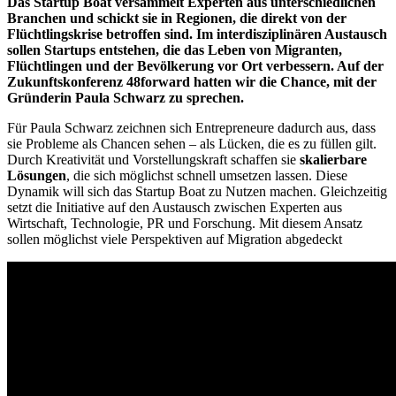
Das Startup Boat versammelt Experten aus unterschiedlichen
Branchen und schickt sie in Regionen, die direkt von der
Flüchtlingskrise betroffen sind. Im interdisziplinären Austausch
sollen Startups entstehen, die das Leben von Migranten,
Flüchtlingen und der Bevölkerung vor Ort verbessern. Auf der
Zukunftskonferenz 48forward hatten wir die Chance, mit der
Gründerin Paula Schwarz zu sprechen.
Für Paula Schwarz zeichnen sich Entrepreneure dadurch aus, dass
sie Probleme als Chancen sehen – als Lücken, die es zu füllen gilt.
Durch Kreativität und Vorstellungskraft schaffen sie
skalierbare
Lösungen
, die sich möglichst schnell umsetzen lassen. Diese
Dynamik will sich das Startup Boat zu Nutzen machen.
Gleichzeitig
setzt die Initiative auf den Austausch zwischen Experten aus
Wirtschaft, Technologie, PR und Forschung. Mit diesem Ansatz
sollen möglichst viele Perspektiven auf Migration abgedeckt