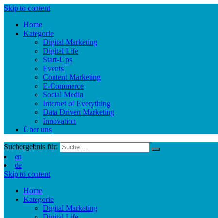
Skip to content
Home
Kategorie
Digital Marketing
Digital Life
Start-Ups
Events
Content Marketing
E-Commerce
Social Media
Internet of Everything
Data Driven Marketing
Innovation
Über uns
Suchergebnis für:
en
de
Skip to content
Home
Kategorie
Digital Marketing
Digital Life