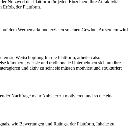
der Nutzwert der Plattform für jeden Einzelnen. Ihre Attraktivität
 Erfolg der Plattform.
aten auf dem Werbemarkt und erzielen so einen Gewinn. Außerdem wird
eren sie Wertschöpfung für die Plattform; arbeiten also
ise kümmern, wie sie und traditionelle Unternehmen sich um ihre
ragieren und aktiv zu sein; sie müssen motiviert und strukturiert
eigender Nachfrage mehr Anbieter zu motivieren und so nie eine
gnals, wie Bewertungen und Ratings, der Plattform, Inhalte zu