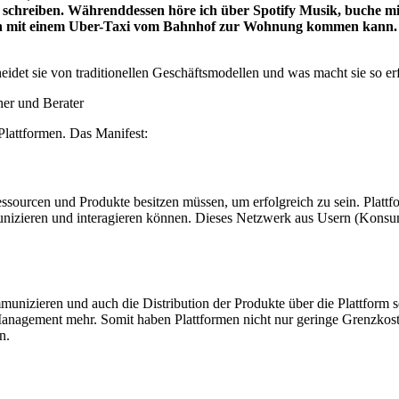
ve schreiben. Währenddessen höre ich über Spotify Musik, buche
nfach mit einem Uber-Taxi vom Bahnhof zur Wohnung kommen kann.
det sie von traditionellen Geschäftsmodellen und was macht sie so er
her und Berater
Plattformen. Das Manifest:
sourcen und Produkte besitzen müssen, um erfolgreich zu sein. Plattfo
izieren und interagieren können. Dieses Netzwerk aus Usern (Konsumen
unizieren und auch die Distribution der Produkte über die Plattform se
nagement mehr. Somit haben Plattformen nicht nur geringe Grenzkosten
n.