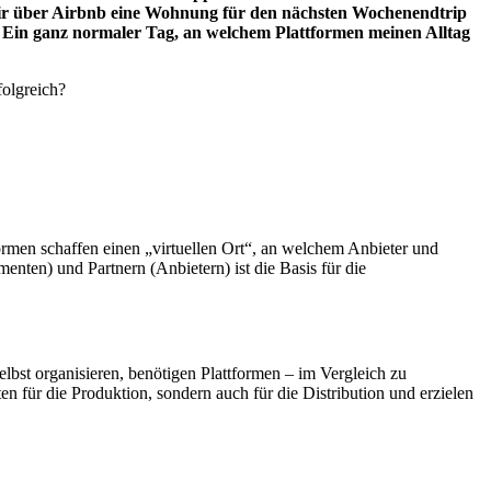
 mir über Airbnb eine Wohnung für den nächsten Wochenendtrip
 Ein ganz normaler Tag, an welchem Plattformen meinen Alltag
folgreich?
rmen schaffen einen „virtuellen Ort“, an welchem Anbieter und
ten) und Partnern (Anbietern) ist die Basis für die
lbst organisieren, benötigen Plattformen – im Vergleich zu
 für die Produktion, sondern auch für die Distribution und erzielen