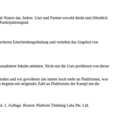
die Nutzer dar. Indem User und Partner sowohl direkt und öffentlich
artizipationsgrad.
nfacheren Entscheidungsfindung und verteilen das Angebot von
alisierte Inhalte anbieten. Nicht nur die User profitieren von dieser
r werden und wir gewöhnen uns immer noch mehr an Plattformen, was
o beginnt mit steigender Zahl an Plattformen der Kampf um die
. 1. Auflage. Boston: Platform Thinking Labs Pte. Ltd.