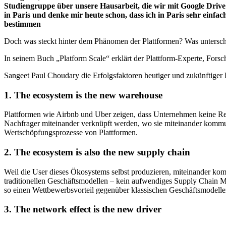
Studiengruppe über unsere Hausarbeit, die wir mit Google Dri
in Paris und denke mir heute schon, dass ich in Paris sehr ei
bestimmen
Doch was steckt hinter dem Phänomen der Plattformen? Was unterschei
In seinem Buch „Platform Scale“ erklärt der Plattform-Experte, Forsc
Sangeet Paul Choudary die Erfolgsfaktoren heutiger und zukünftiger 
1. The ecosystem is the new warehouse
Plattformen wie Airbnb und Uber zeigen, dass Unternehmen keine Res
Nachfrager miteinander verknüpft werden, wo sie miteinander kommun
Wertschöpfungsprozesse von Plattformen.
2. The ecosystem is also the new supply chain
Weil die User dieses Ökosystems selbst produzieren, miteinander komm
traditionellen Geschäftsmodellen – kein aufwendiges Supply Chain Ma
so einen Wettbewerbsvorteil gegenüber klassischen Geschäftsmodelle
3. The network effect is the new driver