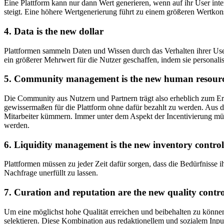
Eine Plattform kann nur dann Wert generieren, wenn auf ihr User intera
steigt. Eine höhere Wertgenerierung führt zu einem größeren Wertko
4. Data is the new dollar
Plattformen sammeln Daten und Wissen durch das Verhalten ihrer User
ein größerer Mehrwert für die Nutzer geschaffen, indem sie personalis
5. Community management is the new human resour
Die Community aus Nutzern und Partnern trägt also erheblich zum Erfol
gewissermaßen für die Plattform ohne dafür bezahlt zu werden. Aus 
Mitarbeiter kümmern. Immer unter dem Aspekt der Incentivierung müss
werden.
6. Liquidity management is the new inventory control
Plattformen müssen zu jeder Zeit dafür sorgen, dass die Bedürfnisse i
Nachfrage unerfüllt zu lassen.
7. Curation and reputation are the new quality contro
Um eine möglichst hohe Qualität erreichen und beibehalten zu können,
selektieren. Diese Kombination aus redaktionellem und sozialem Input