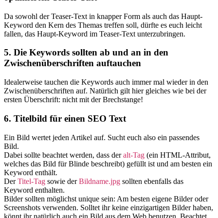
Da sowohl der Teaser-Text in knapper Form als auch das Haupt-
Keyword den Kern des Themas treffen soll, dürfte es euch leicht
fallen, das Haupt-Keyword im Teaser-Text unterzubringen.
5. Die Keywords sollten ab und an in den
Zwischenüberschriften auftauchen
Idealerweise tauchen die Keywords auch immer mal wieder in den
Zwischenüberschriften auf. Natürlich gilt hier gleiches wie bei der
ersten Überschrift: nicht mit der Brechstange!
6. Titelbild für einen SEO Text
Ein Bild wertet jeden Artikel auf. Sucht euch also ein passendes
Bild.
Dabei sollte beachtet werden, dass der
alt-Tag
(ein HTML-Attribut,
welches das Bild für Blinde beschreibt) gefüllt ist und am besten ein
Keyword enthält.
Der
Titel-Tag
sowie der
Bildname.jpg
sollten ebenfalls das
Keyword enthalten.
Bilder sollten möglichst unique sein: Am besten eigene Bilder oder
Screenshots verwenden. Solltet ihr keine einzigartigen Bilder haben,
könnt ihr natürlich auch ein Bild aus dem Web benutzen. Beachtet