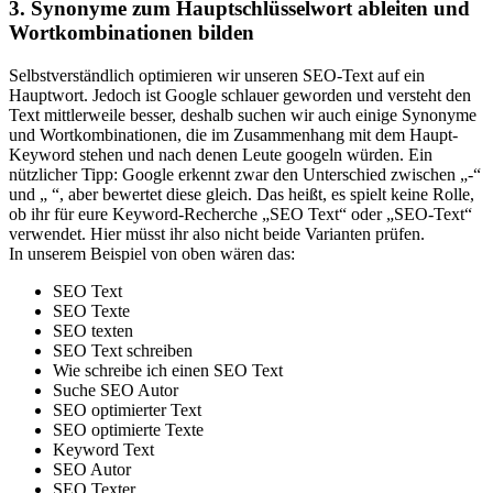
3. Synonyme zum Hauptschlüsselwort ableiten und
Wortkombinationen bilden
Selbstverständlich optimieren wir unseren SEO-Text auf ein
Hauptwort. Jedoch ist Google schlauer geworden und versteht den
Text mittlerweile besser, deshalb suchen wir auch einige Synonyme
und Wortkombinationen, die im Zusammenhang mit dem Haupt-
Keyword stehen und nach denen Leute googeln würden. Ein
nützlicher Tipp: Google erkennt zwar den Unterschied zwischen „-“
und „ “, aber bewertet diese gleich. Das heißt, es spielt keine Rolle,
ob ihr für eure Keyword-Recherche „SEO Text“ oder „SEO-Text“
verwendet. Hier müsst ihr also nicht beide Varianten prüfen.
In unserem Beispiel von oben wären das:
SEO Text
SEO Texte
SEO texten
SEO Text schreiben
Wie schreibe ich einen SEO Text
Suche SEO Autor
SEO optimierter Text
SEO optimierte Texte
Keyword Text
SEO Autor
SEO Texter