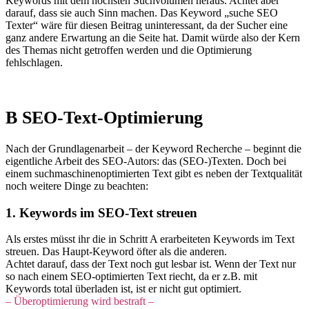
Keywords mit dem höchsten Suchvolumen heraus. Achtet aber
darauf, dass sie auch Sinn machen. Das Keyword „suche SEO
Texter“ wäre für diesen Beitrag uninteressant, da der Sucher eine
ganz andere Erwartung an die Seite hat. Damit würde also der Kern
des Themas nicht getroffen werden und die Optimierung
fehlschlagen.
B SEO-Text-Optimierung
Nach der Grundlagenarbeit – der Keyword Recherche – beginnt die
eigentliche Arbeit des SEO-Autors: das (SEO-)Texten. Doch bei
einem suchmaschinenoptimierten Text gibt es neben der Textqualität
noch weitere Dinge zu beachten:
1. Keywords im SEO-Text streuen
Als erstes müsst ihr die in Schritt A erarbeiteten Keywords im Text
streuen. Das Haupt-Keyword öfter als die anderen.
Achtet darauf, dass der Text noch gut lesbar ist. Wenn der Text nur
so nach einem SEO-optimierten Text riecht, da er z.B. mit
Keywords total überladen ist, ist er nicht gut optimiert.
– Überoptimierung wird bestraft –