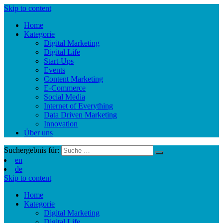
Skip to content
Home
Kategorie
Digital Marketing
Digital Life
Start-Ups
Events
Content Marketing
E-Commerce
Social Media
Internet of Everything
Data Driven Marketing
Innovation
Über uns
Suchergebnis für:
en
de
Skip to content
Home
Kategorie
Digital Marketing
Digital Life