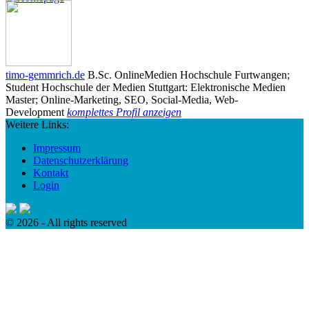
timo-gemmrich.de
B.Sc. OnlineMedien Hochschule Furtwangen;
Student Hochschule der Medien Stuttgart: Elektronische Medien
Master; Online-Marketing, SEO, Social-Media, Web-
Development
komplettes Profil anzeigen
Weitere Links:
Impressum
Datenschutzerklärung
Kontakt
Login
© 2026 - All rights reserved