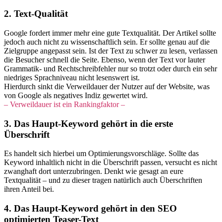
2. Text-Qualität
Google fordert immer mehr eine gute Textqualität. Der Artikel sollte
jedoch auch nicht zu wissenschaftlich sein. Er sollte genau auf die
Zielgruppe angepasst sein. Ist der Text zu schwer zu lesen, verlassen
die Besucher schnell die Seite. Ebenso, wenn der Text vor lauter
Grammatik- und Rechtschreibfehler nur so trotzt oder durch ein sehr
niedriges Sprachniveau nicht lesenswert ist.
Hierdurch sinkt die Verweildauer der Nutzer auf der Website, was
von Google als negatives Indiz gewertet wird.
– Verweildauer ist ein Rankingfaktor –
3. Das Haupt-Keyword gehört in die erste
Überschrift
Es handelt sich hierbei um Optimierungsvorschläge. Sollte das
Keyword inhaltlich nicht in die Überschrift passen, versucht es nicht
zwanghaft dort unterzubringen. Denkt wie gesagt an eure
Textqualität – und zu dieser tragen natürlich auch Überschriften
ihren Anteil bei.
4. Das Haupt-Keyword gehört in den SEO
optimierten Teaser-Text