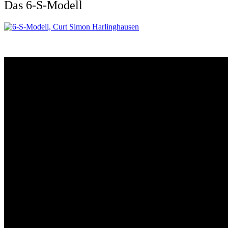
Das 6-S-Modell