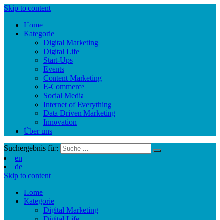
Skip to content
Home
Kategorie
Digital Marketing
Digital Life
Start-Ups
Events
Content Marketing
E-Commerce
Social Media
Internet of Everything
Data Driven Marketing
Innovation
Über uns
Suchergebnis für:
en
de
Skip to content
Home
Kategorie
Digital Marketing
Digital Life