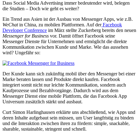
Dass Social Media Advertising immer bedeutender wird, belegen
die Studien – Doch wie geht es weiter?
Ein Trend aus Asien ist der Ausbau von Messenger Apps, wie z.B.
WeChat
in China, zu mobilen Plattformen. Auf der
Facebook
Developer Conference
im März stellte Zuckerberg bereits den neuen
Messenger for Business
vor. Damit öffnet Facebook seine
Messenger Dienste für Unternehmen und ermöglicht die direkte
Kommunikation zwischen Kunde und Marke. Wie das aussehen
wird? Ungefähr so:
Der Kunde kann sich zukünftig mobil über den Messenger bei einer
Marke beraten lassen und Produkte direkt kaufen. Facebook
integriert somit nicht nur leichte Kommunikation, sondern auch
Kaufprozesse und Bezahlvorgänge. Dadurch wird aus dem
Messenger Dienst eine mobile Plattform, die das Facebook App
Universum zusätzlich stärkt und ausbaut.
Curt Simon Harlinghausen erklärte uns abschließend, wie Apps und
deren Inhalte aufgebaut sein müssen, um User langfristig zu binden
und die Interaktion zwischen ihren zu fördern: simple, snackable,
sharable, sustainable, stringent und schnell.