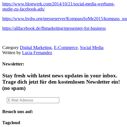
https://www.blogwerk.com/2014/10/21/social-media-werbung-
studie-zu-facebook-ads/
https://www.bvdw.org/presseserver/KompassSoMe2015/kompass_so
https://allfacebook.de/fbmarketing/messenger-for-business
Category
Digital Marketing
,
E-Commerce
,
Social Media
Written by
Lucia Fernandez
Newsletter:
Stay fresh with latest news updates in your inbox.
Trage dich jetzt für den kostenlosen Newsletter ein!
(no spam)
Besuch uns auf:
Tagcloud