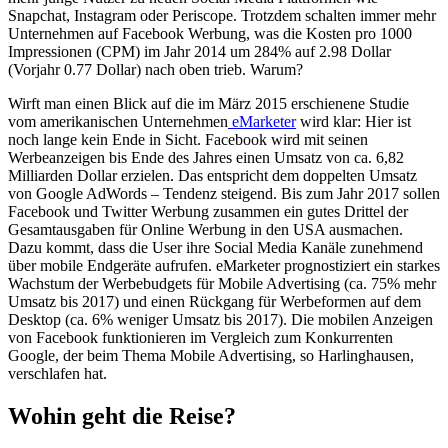
Snapchat, Instagram oder Periscope. Trotzdem schalten immer mehr
Unternehmen auf Facebook Werbung, was die Kosten pro 1000
Impressionen (CPM) im Jahr 2014 um 284% auf 2.98 Dollar
(Vorjahr 0.77 Dollar) nach oben trieb. Warum?
Wirft man einen Blick auf die im März 2015 erschienene Studie
vom amerikanischen Unternehmen
eMarketer
wird klar: Hier ist
noch lange kein Ende in Sicht. Facebook wird mit seinen
Werbeanzeigen bis Ende des Jahres einen Umsatz von ca. 6,82
Milliarden Dollar erzielen. Das entspricht dem doppelten Umsatz
von Google AdWords – Tendenz steigend. Bis zum Jahr 2017 sollen
Facebook und Twitter Werbung zusammen ein gutes Drittel der
Gesamtausgaben für Online Werbung in den USA ausmachen.
Dazu kommt, dass die User ihre Social Media Kanäle zunehmend
über mobile Endgeräte aufrufen. eMarketer prognostiziert ein starkes
Wachstum der Werbebudgets für Mobile Advertising (ca. 75% mehr
Umsatz bis 2017) und einen Rückgang für Werbeformen auf dem
Desktop (ca. 6% weniger Umsatz bis 2017). Die mobilen Anzeigen
von Facebook funktionieren im Vergleich zum Konkurrenten
Google, der beim Thema Mobile Advertising, so Harlinghausen,
verschlafen hat.
Wohin geht die Reise?