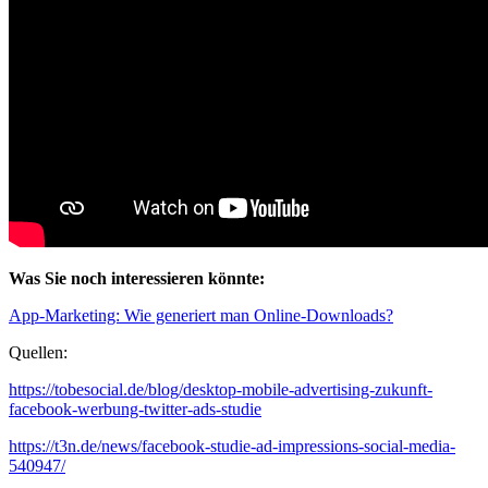
Was Sie noch interessieren könnte:
App-Marketing: Wie generiert man Online-Downloads?
Quellen:
https://tobesocial.de/blog/desktop-mobile-advertising-zukunft-
facebook-werbung-twitter-ads-studie
https://t3n.de/news/facebook-studie-ad-impressions-social-media-
540947/