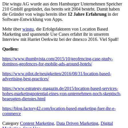
Die wingu AG wurde aus dem Hamburger Unternehmen Speicher
210 GmbH gegründet, das bereits seit 2004 besteht. Damit haben
die Gründer von wingu bereits über
12 Jahre Erfahrung
in der
Software-Entwicklung von Apps.
Mehr über
wingu
, die Erfolgsfaktoren von Location Based
Marketing und spannende Use Cases erfahrt ihr in unserem
Interview mit Harriet Oerkwitz bei der dmexco 2016. Viel Spaß!
Quellen:
https://www.thumbvista.com/2015/10/geofencing-case-study-
dominos-geofences-for-mobile-ads-around-hotels/
https://www.pilot.de/neuigkeiten/2016/08/31/location-based-
advertising-best-practices/
https://www.estrategy-magazin.de/2015/location-based-services-
hohes-marketingpotential-eines-von-unternehmen-noch-skeptisch-
beaeugten-dienstes.html
https://blog.factory42.com/location-based-marketing-fuer-ihr-e-
commerce
Category
Content Marketing
,
Data Driven Marketing
,
Digital