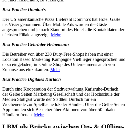
Best Practice Domino’s
Der US-amerikanische Pizza-Lieferant Domino’s hat Hotel-Gäste
ins Visier genommen. Über Mobile Ads wurden die Gäste
angesprochen und je nach Standort des Hotels die Kontaktdaten der
nächsten Filiale angezeigt.
Mehr
Best Practice Gebrüder Heinemann
Die Betreiber von über 230 Duty-Free-Shops haben mit einer
Location Based Marketing-Kampagne Vielflieger angesprochen und
dazu eingeladen, im Online-Shop des Unternehmens auch von
Zuhause aus einzukaufen.
Mehr
Best Practice Digitales Durlach
Durch eine Kooperation der Stadtverwaltung Karlsruhe-Durlach,
der Gelbe Seiten Marketing Gesellschaft und der Hochschule der
Medien Stuttgart wurde der Stadtteil Durlach für ein
Wochenende zur Spielfläche lokaler Händler. Über die Gelbe Seiten
App konnten sich Besucher über Aktionen von über 50 lokalen
Händlern freuen.
Mehr
LBM als Brücke zwischen On- & Offline-