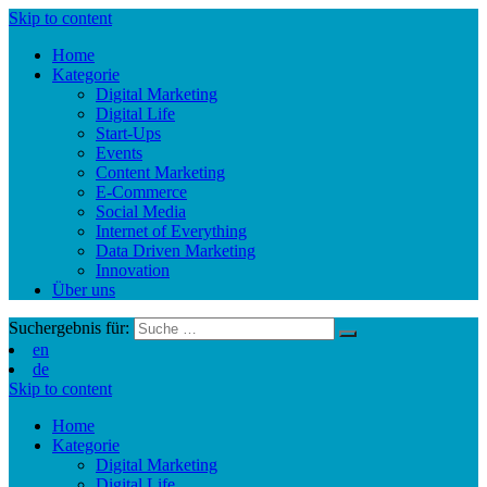
Skip to content
Home
Kategorie
Digital Marketing
Digital Life
Start-Ups
Events
Content Marketing
E-Commerce
Social Media
Internet of Everything
Data Driven Marketing
Innovation
Über uns
Suchergebnis für:
en
de
Skip to content
Home
Kategorie
Digital Marketing
Digital Life