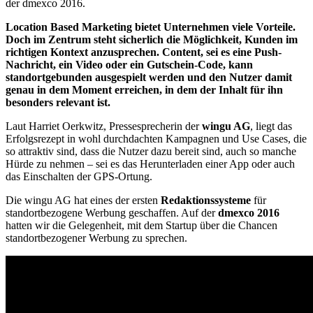
der dmexco 2016.
Location Based Marketing bietet Unternehmen viele Vorteile.
Doch im Zentrum steht sicherlich die Möglichkeit, Kunden im
richtigen Kontext anzusprechen. Content, sei es eine Push-
Nachricht, ein Video oder ein Gutschein-Code, kann
standortgebunden ausgespielt werden und den Nutzer damit
genau in dem Moment erreichen, in dem der Inhalt für ihn
besonders relevant ist.
Laut Harriet Oerkwitz, Pressesprecherin der
wingu AG
, liegt das
Erfolgsrezept in wohl durchdachten Kampagnen und Use Cases, die
so attraktiv sind, dass die Nutzer dazu bereit sind, auch so manche
Hürde zu nehmen – sei es das Herunterladen einer App oder auch
das Einschalten der GPS-Ortung.
Die wingu AG hat eines der ersten
Redaktionssysteme
für
standortbezogene Werbung geschaffen. Auf der
dmexco 2016
hatten wir die Gelegenheit, mit dem Startup über die Chancen
standortbezogener Werbung zu sprechen.