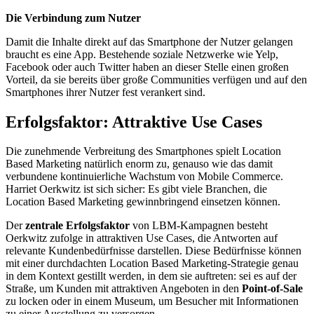
Die Verbindung zum Nutzer
Damit die Inhalte direkt auf das Smartphone der Nutzer gelangen
braucht es eine App. Bestehende soziale Netzwerke wie Yelp,
Facebook oder auch Twitter haben an dieser Stelle einen großen
Vorteil, da sie bereits über große Communities verfügen und auf den
Smartphones ihrer Nutzer fest verankert sind.
Erfolgsfaktor: Attraktive Use Cases
Die zunehmende Verbreitung des Smartphones spielt Location
Based Marketing natürlich enorm zu, genauso wie das damit
verbundene kontinuierliche Wachstum von Mobile Commerce.
Harriet Oerkwitz ist sich sicher: Es gibt viele Branchen, die
Location Based Marketing gewinnbringend einsetzen können.
Der
zentrale Erfolgsfaktor
von LBM-Kampagnen besteht
Oerkwitz zufolge in attraktiven Use Cases, die Antworten auf
relevante Kundenbedürfnisse darstellen. Diese Bedürfnisse können
mit einer durchdachten Location Based Marketing-Strategie genau
in dem Kontext gestillt werden, in dem sie auftreten: sei es auf der
Straße, um Kunden mit attraktiven Angeboten in den
Point-of-Sale
zu locken oder in einem Museum, um Besucher mit Informationen
zu einer Ausstellung zu versorgen.