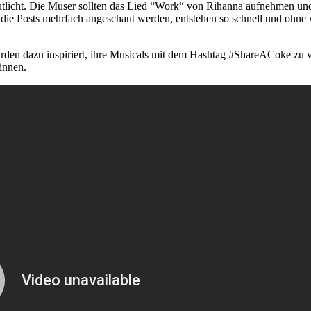
eutlicht. Die Muser sollten das Lied “Work“ von Rihanna aufnehmen u
die Posts mehrfach angeschaut werden, entstehen so schnell und ohn
den dazu inspiriert, ihre Musicals mit dem Hashtag #ShareACoke zu 
innen.