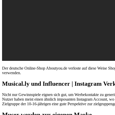
Der deutsche Online-Shop Aboutyou.de verloste auf diese Weise Sho
verwenden.
Musical.ly und Influencer | Instagram Ve
Nicht nur Gewinnspiele eignen sich gut, um Werbekontakte zu generier
Nutzer haben meist einen ähnlich imposanten Instagram Account, wo se
Zielgruppe der 10-16-jährigen eine gute Perspektive zur zielgruppen
Muser werden zur eigenen Marke