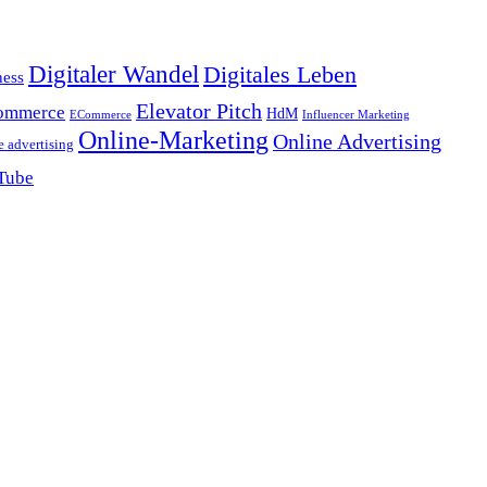
Digitaler Wandel
Digitales Leben
ness
Elevator Pitch
ommerce
HdM
ECommerce
Influencer Marketing
Online-Marketing
Online Advertising
e advertising
Tube