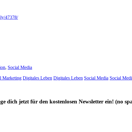
-ly/47378/
ion
,
Social Media
al Marketing
Digitales Leben
Digitales Leben
Social Media
Social Med
ge dich jetzt für den kostenlosen Newsletter ein!
(no sp