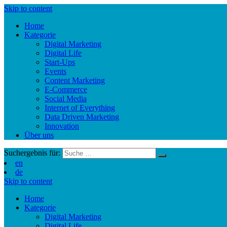
Skip to content
Home
Kategorie
Digital Marketing
Digital Life
Start-Ups
Events
Content Marketing
E-Commerce
Social Media
Internet of Everything
Data Driven Marketing
Innovation
Über uns
Suchergebnis für:
en
de
Skip to content
Home
Kategorie
Digital Marketing
Digital Life