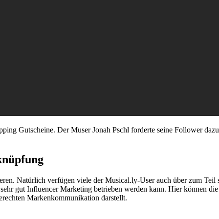
pping Gutscheine. Der Muser Jonah Pschl forderte seine Follower da
rknüpfung
en. Natürlich verfügen viele der Musical.ly-User auch über zum Teil s
hr gut Influencer Marketing betrieben werden kann. Hier können die Mu
gerechten Markenkommunikation darstellt.