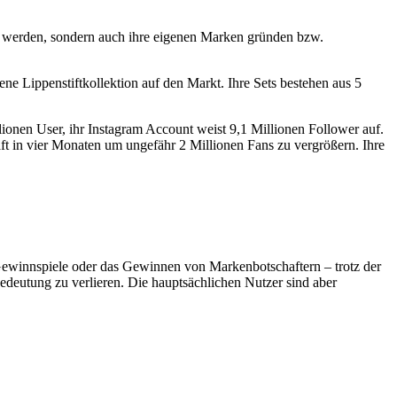
rn werden, sondern auch ihre eigenen Marken gründen bzw.
ene Lippenstiftkollektion auf den Markt. Ihre Sets bestehen aus 5
lionen User, ihr Instagram Account weist 9,1 Millionen Follower auf.
ft in vier Monaten um ungefähr 2 Millionen Fans zu vergrößern. Ihre
Gewinnspiele oder das Gewinnen von Markenbotschaftern – trotz der
Bedeutung zu verlieren. Die hauptsächlichen Nutzer sind aber