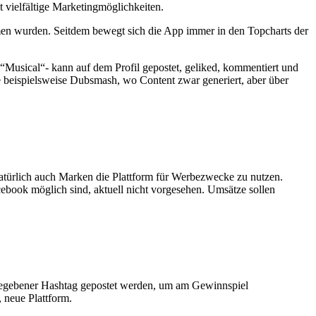
vielfältige Marketingmöglichkeiten.
n wurden. Seitdem bewegt sich die App immer in den Topcharts der
 “Musical“- kann auf dem Profil gepostet, geliked, kommentiert und
ie beispielsweise Dubsmash, wo Content zwar generiert, aber über
natürlich auch Marken die Plattform für Werbezwecke zu nutzen.
acebook möglich sind, aktuell nicht vorgesehen. Umsätze sollen
orgegebener Hashtag gepostet werden, um am Gewinnspiel
 neue Plattform.