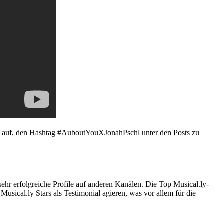
zu auf, den Hashtag #AuboutYouXJonahPschl unter den Posts zu
ehr erfolgreiche Profile auf anderen Kanälen. Die Top Musical.ly-
sical.ly Stars als Testimonial agieren, was vor allem für die