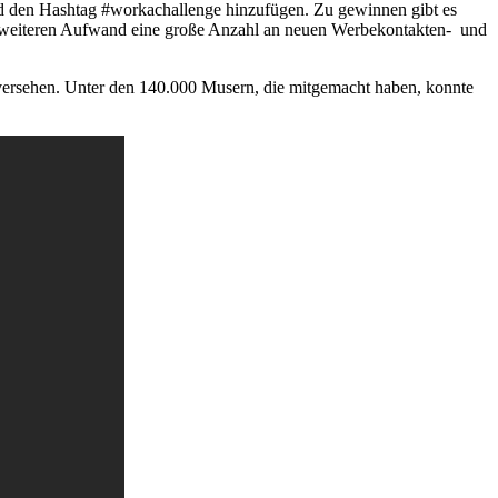
nd den Hashtag #workachallenge hinzufügen. Zu gewinnen gibt es
e weiteren Aufwand eine große Anzahl an neuen Werbekontakten- und
versehen. Unter den 140.000 Musern, die mitgemacht haben, konnte