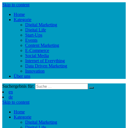
Skip to content
Home
Kategorie
Digital Marketing
Digital Life
Start-Ups
Events
Content Marketing
E-Commerce
Social Media
Internet of Everything
Data Driven Marketing
Innovation
Über uns
Suchergebnis für:
en
de
Skip to content
Home
Kategorie
Digital Marketing
Digital Life