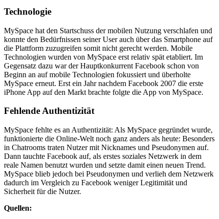
Technologie
MySpace hat den Startschuss der mobilen Nutzung verschlafen und
konnte den Bedürfnissen seiner User auch über das Smartphone auf
die Plattform zuzugreifen somit nicht gerecht werden. Mobile
Technologien wurden von MySpace erst relativ spät etabliert. Im
Gegensatz dazu war der Hauptkonkurrent Facebook schon von
Beginn an auf mobile Technologien fokussiert und überholte
MySpace erneut. Erst ein Jahr nachdem Facebook 2007 die erste
iPhone App auf den Markt brachte folgte die App von MySpace.
Fehlende Authentizität
MySpace fehlte es an Authentizität: Als MySpace gegründet wurde,
funktionierte die Online-Welt noch ganz anders als heute: Besonders
in Chatrooms traten Nutzer mit Nicknames und Pseudonymen auf.
Dann tauchte Facebook auf, als erstes soziales Netzwerk in dem
reale Namen benutzt wurden und setzte damit einen neuen Trend.
MySpace blieb jedoch bei Pseudonymen und verlieh dem Netzwerk
dadurch im Vergleich zu Facebook weniger Legitimität und
Sicherheit für die Nutzer.
Quellen: