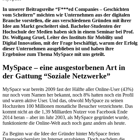
In unserer Beitragsreihe “F***ed Companies – Geschichten
vom Scheitern” möchten wir Unternehmen aus der digitalen
Branche vorstellen, die aus verschiedenen Gründen mit ihrer
Idee am Markt gescheitert sind. Bachelor-Studenten der
Hochschule der Medien haben sich in einem Seminar bei Prof.
Dr. Wolfgang Gruel, Leiter des Instituts für Mobility und
Digital Innovation, mit der Frage beschäftigt, warum der Erfolg
dieser Unternehmen ausgeblieben ist und haben ihre
Ergebnisse zum Thema MySpace mit uns geteilt.
MySpace – eine ausgestorbenen Art in
der Gattung “Soziale Netzwerke”
MySpace war bereits 2009 fast der Hälfte aller Online-User (43%)
nur noch vom Namen her bekannt, noch 8% hatten noch ein Profil
und waren aktive User. Und das, obwohl MySpace zu seinen
Hochzeiten 100 Millionen monatliche Besucher verzeichnete. Das
kommt nicht an die 1,39 Milliarden Nutzer von Facebook Ende
2014 heran – aber im Jahr 2003, als MySpace gegründet wurde,
funktionierte die Online-Welt auch noch ganz anders als heute.
Zu Beginn war die Idee der Gründer hinter MySpace freien
Datenspeicherplatz im Internet anzubieten. Doch nachdem die