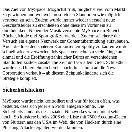
Das Ziel von MySpace: Möglichst früh, möglichst viel vom Markt
zu gewinnen und weltweit an so vielen Standorten wie möglich
vertreten zu sein. Zudem wurde immer wieder versucht neue
Geschäftsfelder zu erschließen ohne diese im Vorhinein zu
durchdenken. Neben der Musik versuchte MySpace im Bereich
Bücher, Mode und Sport groß zu werden. Zudem scheiterte der
Versuch ein eigenes Netzwerk zur Contentübermittlung aufzubauen.
Auch die Idee den späteren Konkurrenten Spotify zu kaufen wurde
schnell wieder verworfen. MySpace versuchte zu viele Dinge auf
einmal und die Eröffnung zahlreicher Büros an verschiedenen
Standorten kostete zusätzliche Zeit und vor allem Geld. Schließlich
wurde das Unternehmen bereits nach drei Jahren an die News
Corporation verkauft – ab diesem Zeitpunkt änderte sich die
Strategie komplett.
Sicherheitslücken
MySpace wurde nicht kontrolliert und war für jeden offen, was
bedeutet, dass sich jeder ein Profil anlegen konnte. Die
Sicherheitsstandards des sozialen Netzwerkes waren nicht sehr
hoch. So kursierte bereits 2006 eine Liste mit 7500 Account-Daten
von Nutzern aus den USA im Web, die von Hackern durch eine
Phishing-Attacke ergattert werden konnten.