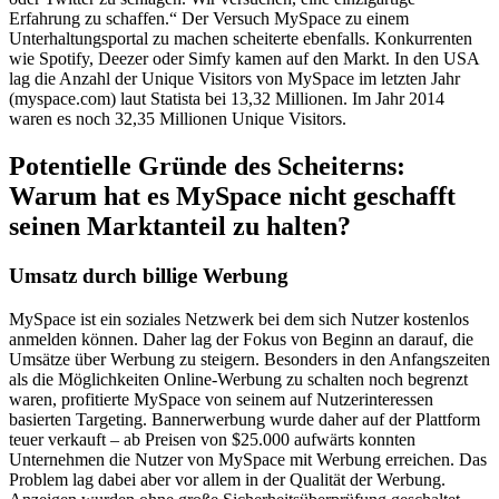
Erfahrung zu schaffen.“ Der Versuch MySpace zu einem
Unterhaltungsportal zu machen scheiterte ebenfalls. Konkurrenten
wie Spotify, Deezer oder Simfy kamen auf den Markt. In den USA
lag die Anzahl der Unique Visitors von MySpace im letzten Jahr
(myspace.com) laut Statista bei 13,32 Millionen. Im Jahr 2014
waren es noch 32,35 Millionen Unique Visitors.
Potentielle Gründe des Scheiterns:
Warum hat es MySpace nicht geschafft
seinen Marktanteil zu halten?
Umsatz durch billige Werbung
MySpace ist ein soziales Netzwerk bei dem sich Nutzer kostenlos
anmelden können. Daher lag der Fokus von Beginn an darauf, die
Umsätze über Werbung zu steigern. Besonders in den Anfangszeiten
als die Möglichkeiten Online-Werbung zu schalten noch begrenzt
waren, profitierte MySpace von seinem auf Nutzerinteressen
basierten Targeting. Bannerwerbung wurde daher auf der Plattform
teuer verkauft – ab Preisen von $25.000 aufwärts konnten
Unternehmen die Nutzer von MySpace mit Werbung erreichen. Das
Problem lag dabei aber vor allem in der Qualität der Werbung.