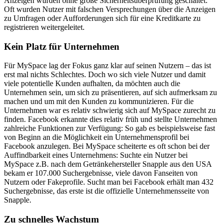
Anzeigen wurden ohne große Sicherheitsüberprüfung geschaltet.
Oft wurden Nutzer mit falschen Versprechungen über die Anzeigen
zu Umfragen oder Aufforderungen sich für eine Kreditkarte zu
registrieren weitergeleitet.
Kein Platz für Unternehmen
Für MySpace lag der Fokus ganz klar auf seinen Nutzern – das ist
erst mal nichts Schlechtes. Doch wo sich viele Nutzer und damit
viele potentielle Kunden aufhalten, da möchten auch die
Unternehmen sein, um sich zu präsentieren, auf sich aufmerksam zu
machen und um mit den Kunden zu kommunizieren. Für die
Unternehmen war es relativ schwierig sich auf MySpace zurecht zu
finden. Facebook erkannte dies relativ früh und stellte Unternehmen
zahlreiche Funktionen zur Verfügung: So gab es beispielsweise fast
von Beginn an die Möglichkeit ein Unternehmensprofil bei
Facebook anzulegen. Bei MySpace scheiterte es oft schon bei der
Auffindbarkeit eines Unternehmens: Suchte ein Nutzer bei
MySpace z.B. nach dem Getränkehersteller Snapple aus den USA
bekam er 107.000 Suchergebnisse, viele davon Fanseiten von
Nutzern oder Fakeprofile. Sucht man bei Facebook erhält man 432
Suchergebnisse, das erste ist die offizielle Unternehmensseite von
Snapple.
Zu schnelles Wachstum