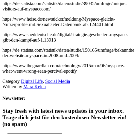
https://de.statista.com/statistik/daten/studie/39035/umfrage/unique-
visitors-auf-myspacecom/
https://www.heise.de/newsticker/meldung/Myspace-gleicht-
Nutzerprofile-mit-Sexualtaeter-Datenbank-ab-124401.html
https://www.sueddeutsche.de/digital/strategie-gescheitert-myspace-
gibt-den-kampf-auf-1.13913
https://de.statista.com/statistik/daten/studie/150165/umfrage/bekannthe
der-website-myspace-in-2008-und-2009/
https://www.theguardian.com/technology/2015/mar/06/myspace-
what-went-wrong-sean-percival-spotify
Category
Digital Life
,
Social Media
Written by
Mara Kelch
Newsletter:
Stay fresh with latest news updates in your inbox.
Trage dich jetzt für den kostenlosen Newsletter ein!
(no spam)