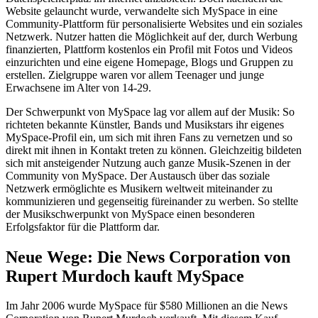
Website gelauncht wurde, verwandelte sich MySpace in eine
Community-Plattform für personalisierte Websites und ein soziales
Netzwerk. Nutzer hatten die Möglichkeit auf der, durch Werbung
finanzierten, Plattform kostenlos ein Profil mit Fotos und Videos
einzurichten und eine eigene Homepage, Blogs und Gruppen zu
erstellen. Zielgruppe waren vor allem Teenager und junge
Erwachsene im Alter von 14-29.
Der Schwerpunkt von MySpace lag vor allem auf der Musik: So
richteten bekannte Künstler, Bands und Musikstars ihr eigenes
MySpace-Profil ein, um sich mit ihren Fans zu vernetzen und so
direkt mit ihnen in Kontakt treten zu können. Gleichzeitig bildeten
sich mit ansteigender Nutzung auch ganze Musik-Szenen in der
Community von MySpace. Der Austausch über das soziale
Netzwerk ermöglichte es Musikern weltweit miteinander zu
kommunizieren und gegenseitig füreinander zu werben. So stellte
der Musikschwerpunkt von MySpace einen besonderen
Erfolgsfaktor für die Plattform dar.
Neue Wege: Die News Corporation von
Rupert Murdoch kauft MySpace
Im Jahr 2006 wurde MySpace für $580 Millionen an die News