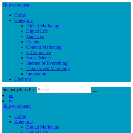
Skip to content
Home
Kategorie
Digital Marketing
Digital Life
Start-Ups
Events
Content Marketing
E-Commerce
Social Media
Internet of Everything
Data Driven Marketing
Innovation
Über uns
Suchergebnis für:
en
de
Skip to content
Home
Kategorie
Digital Marketing
Digital Life