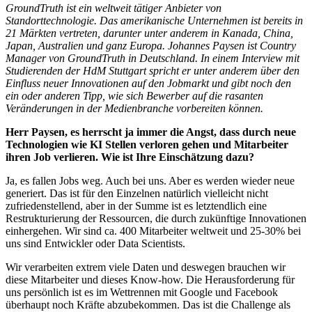
GroundTruth ist ein weltweit tätiger Anbieter von
Standorttechnologie. Das amerikanische Unternehmen ist bereits in
21 Märkten vertreten, darunter unter anderem in Kanada, China,
Japan, Australien und ganz Europa. Johannes Paysen ist Country
Manager von GroundTruth in Deutschland. In einem Interview mit
Studierenden der HdM Stuttgart spricht er unter anderem über den
Einfluss neuer Innovationen auf den Jobmarkt und gibt noch den
ein oder anderen Tipp, wie sich Bewerber auf die rasanten
Veränderungen in der Medienbranche vorbereiten können.
Herr Paysen, es herrscht ja immer die Angst, dass durch neue
Technologien wie KI Stellen verloren gehen und Mitarbeiter
ihren Job verlieren. Wie ist Ihre Einschätzung dazu?
Ja, es fallen Jobs weg. Auch bei uns. Aber es werden wieder neue
generiert. Das ist für den Einzelnen natürlich vielleicht nicht
zufriedenstellend, aber in der Summe ist es letztendlich eine
Restrukturierung der Ressourcen, die durch zukünftige Innovationen
einhergehen. Wir sind ca. 400 Mitarbeiter weltweit und 25-30% bei
uns sind Entwickler oder Data Scientists.
Wir verarbeiten extrem viele Daten und deswegen brauchen wir
diese Mitarbeiter und dieses Know-how. Die Herausforderung für
uns persönlich ist es im Wettrennen mit Google und Facebook
überhaupt noch Kräfte abzubekommen. Das ist die Challenge als