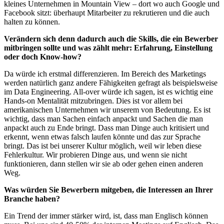
kleines Unternehmen in Mountain View – dort wo auch Google und
Facebook sitzt: überhaupt Mitarbeiter zu rekrutieren und die auch
halten zu können.
Verändern sich denn dadurch auch die Skills, die ein Bewerber
mitbringen sollte und was zählt mehr: Erfahrung, Einstellung
oder doch Know-how?
Da würde ich erstmal differenzieren. Im Bereich des Marketings
werden natürlich ganz andere Fähigkeiten gefragt als beispielsweise
im Data Engineering. All-over würde ich sagen, ist es wichtig eine
Hands-on Mentalität mitzubringen. Dies ist vor allem bei
amerikanischen Unternehmen wir unserem von Bedeutung. Es ist
wichtig, dass man Sachen einfach anpackt und Sachen die man
anpackt auch zu Ende bringt. Dass man Dinge auch kritisiert und
erkennt, wenn etwas falsch laufen könnte und das zur Sprache
bringt. Das ist bei unserer Kultur möglich, weil wir leben diese
Fehlerkultur. Wir probieren Dinge aus, und wenn sie nicht
funktionieren, dann stellen wir sie ab oder gehen einen anderen
Weg.
Was würden Sie Bewerbern mitgeben, die Interessen an Ihrer
Branche haben?
Ein Trend der immer stärker wird, ist, dass man Englisch können