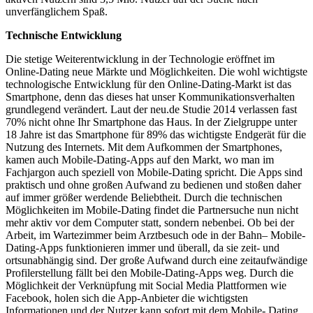
unverfänglichem Spaß.
Technische Entwicklung
Die stetige Weiterentwicklung in der Technologie eröffnet im
Online-Dating neue Märkte und Möglichkeiten. Die wohl wichtigste
technologische Entwicklung für den Online-Dating-Markt ist das
Smartphone, denn das dieses hat unser Kommunikationsverhalten
grundlegend verändert. Laut der neu.de Studie 2014 verlassen fast
70% nicht ohne Ihr Smartphone das Haus. In der Zielgruppe unter
18 Jahre ist das Smartphone für 89% das wichtigste Endgerät für die
Nutzung des Internets. Mit dem Aufkommen der Smartphones,
kamen auch Mobile-Dating-Apps auf den Markt, wo man im
Fachjargon auch speziell von Mobile-Dating spricht. Die Apps sind
praktisch und ohne großen Aufwand zu bedienen und stoßen daher
auf immer größer werdende Beliebtheit. Durch die technischen
Möglichkeiten im Mobile-Dating findet die Partnersuche nun nicht
mehr aktiv vor dem Computer statt, sondern nebenbei. Ob bei der
Arbeit, im Wartezimmer beim Arztbesuch ode in der Bahn– Mobile-
Dating-Apps funktionieren immer und überall, da sie zeit- und
ortsunabhängig sind. Der große Aufwand durch eine zeitaufwändige
Profilerstellung fällt bei den Mobile-Dating-Apps weg. Durch die
Möglichkeit der Verknüpfung mit Social Media Plattformen wie
Facebook, holen sich die App-Anbieter die wichtigsten
Informationen und der Nutzer kann sofort mit dem Mobile- Dating