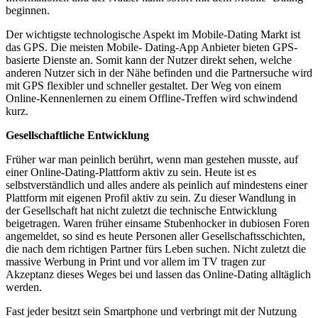
beginnen.
Der wichtigste technologische Aspekt im Mobile-Dating Markt ist
das GPS. Die meisten Mobile- Dating-App Anbieter bieten GPS-
basierte Dienste an. Somit kann der Nutzer direkt sehen, welche
anderen Nutzer sich in der Nähe befinden und die Partnersuche wird
mit GPS flexibler und schneller gestaltet. Der Weg von einem
Online-Kennenlernen zu einem Offline-Treffen wird schwindend
kurz.
Gesellschaftliche Entwicklung
Früher war man peinlich berührt, wenn man gestehen musste, auf
einer Online-Dating-Plattform aktiv zu sein. Heute ist es
selbstverständlich und alles andere als peinlich auf mindestens einer
Plattform mit eigenen Profil aktiv zu sein. Zu dieser Wandlung in
der Gesellschaft hat nicht zuletzt die technische Entwicklung
beigetragen. Waren früher einsame Stubenhocker in dubiosen Foren
angemeldet, so sind es heute Personen aller Gesellschaftsschichten,
die nach dem richtigen Partner fürs Leben suchen. Nicht zuletzt die
massive Werbung in Print und vor allem im TV tragen zur
Akzeptanz dieses Weges bei und lassen das Online-Dating alltäglich
werden.
Fast jeder besitzt sein Smartphone und verbringt mit der Nutzung