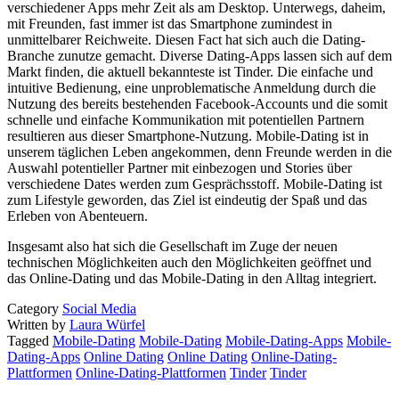
verschiedener Apps mehr Zeit als am Desktop. Unterwegs, daheim,
mit Freunden, fast immer ist das Smartphone zumindest in
unmittelbarer Reichweite. Diesen Fact hat sich auch die Dating-
Branche zunutze gemacht. Diverse Dating-Apps lassen sich auf dem
Markt finden, die aktuell bekannteste ist Tinder. Die einfache und
intuitive Bedienung, eine unproblematische Anmeldung durch die
Nutzung des bereits bestehenden Facebook-Accounts und die somit
schnelle und einfache Kommunikation mit potentiellen Partnern
resultieren aus dieser Smartphone-Nutzung. Mobile-Dating ist in
unserem täglichen Leben angekommen, denn Freunde werden in die
Auswahl potentieller Partner mit einbezogen und Stories über
verschiedene Dates werden zum Gesprächsstoff. Mobile-Dating ist
zum Lifestyle geworden, das Ziel ist eindeutig der Spaß und das
Erleben von Abenteuern.
Insgesamt also hat sich die Gesellschaft im Zuge der neuen
technischen Möglichkeiten auch den Möglichkeiten geöffnet und
das Online-Dating und das Mobile-Dating in den Alltag integriert.
Category
Social Media
Written by
Laura Würfel
Tagged
Mobile-Dating
Mobile-Dating
Mobile-Dating-Apps
Mobile-
Dating-Apps
Online Dating
Online Dating
Online-Dating-
Plattformen
Online-Dating-Plattformen
Tinder
Tinder