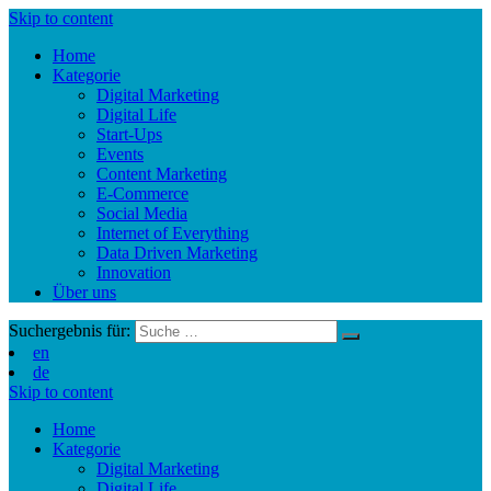
Skip to content
Home
Kategorie
Digital Marketing
Digital Life
Start-Ups
Events
Content Marketing
E-Commerce
Social Media
Internet of Everything
Data Driven Marketing
Innovation
Über uns
Suchergebnis für:
en
de
Skip to content
Home
Kategorie
Digital Marketing
Digital Life