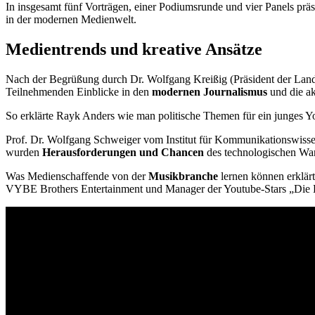
In insgesamt fünf Vorträgen, einer Podiumsrunde und vier Panels pr
in der modernen Medienwelt.
Medientrends und kreative Ansätze
Nach der Begrüßung durch Dr. Wolfgang Kreißig (Präsident der Lan
Teilnehmenden Einblicke in den
modernen Journalismus
und die ak
So erklärte Rayk Anders wie man politische Themen für ein junges Yo
Prof. Dr. Wolfgang Schweiger vom Institut für Kommunikationswissen
wurden
Herausforderungen und Chancen
des technologischen Wand
Was Medienschaffende von der
Musikbranche
lernen können erklärt
VYBE Brothers Entertainment und Manager der Youtube-Stars „Die Lo