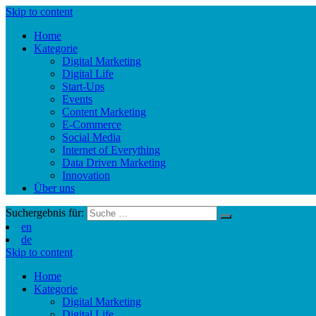
Skip to content
Home
Kategorie
Digital Marketing
Digital Life
Start-Ups
Events
Content Marketing
E-Commerce
Social Media
Internet of Everything
Data Driven Marketing
Innovation
Über uns
Suchergebnis für:
en
de
Skip to content
Home
Kategorie
Digital Marketing
Digital Life