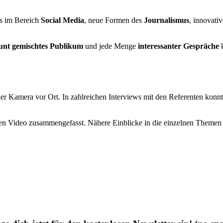
ds im Bereich
Social Media
, neue Formen des
Journalismus
, innovati
unt gemischtes Publikum
und jede Menge
interessanter Gespräche
k
er Kamera vor Ort. In zahlreichen Interviews mit den Referenten konnt
 Video zusammengefasst. Nähere Einblicke in die einzelnen Themen e