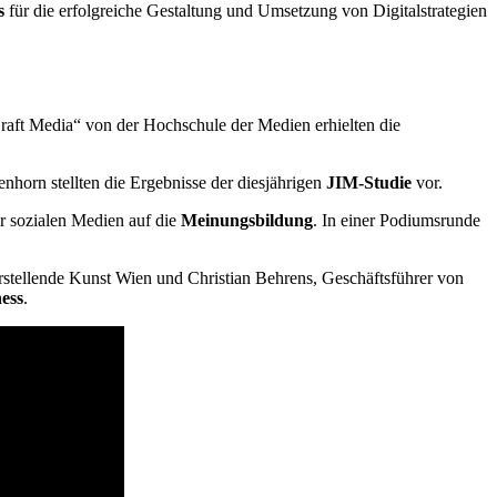
s
für die erfolgreiche Gestaltung und Umsetzung von Digitalstrategien
aft Media“ von der Hochschule der Medien erhielten die
horn stellten die Ergebnisse der diesjährigen
JIM-Studie
vor.
r sozialen Medien auf die
Meinungsbildung
. In einer Podiumsrunde
rstellende Kunst Wien und Christian Behrens, Geschäftsführer von
ness
.