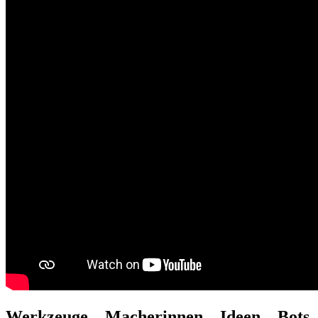
Werkzeuge – Macherinnen – Ideen – Bots