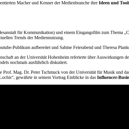
äsentierten Macher und Kenner der Medienbranche ihre
Ideen und Tool
desanstalt für Kommunikation) und einem Eingangsfilm zum Thema „Cr
tuellen Trends der Mediennutzung.
utube-Publikum aufbereitet und Sabine Feierabend und Theresa Planken
schaft an der Universität Hohenheim referierte über Auswirkungen de
els nochmals ausführlich diskutiert.
e Prof. Mag. Dr. Peter Tschmuck von der Universität für Musik und da
chis“, gewährte in seinem Vortrag Einblicke in das
Influencer-Busi