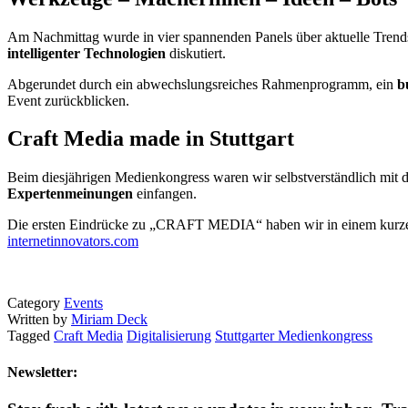
Am Nachmittag wurde in vier spannenden Panels über aktuelle Tren
intelligenter Technologien
diskutiert.
Abgerundet durch ein abwechslungsreiches Rahmenprogramm, ein
b
Event zurückblicken.
Craft Media made in Stuttgart
Beim diesjährigen Medienkongress waren wir selbstverständlich mit d
Expertenmeinungen
einfangen.
Die ersten Eindrücke zu „CRAFT MEDIA“ haben wir in einem kurzen
internetinnovators.com
Category
Events
Written by
Miriam Deck
Tagged
Craft Media
Digitalisierung
Stuttgarter Medienkongress
Newsletter: