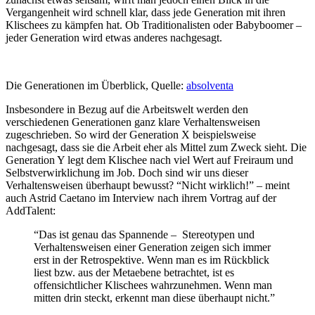
Vergangenheit wird schnell klar, dass jede Generation mit ihren
Klischees zu kämpfen hat. Ob Traditionalisten oder Babyboomer –
jeder Generation wird etwas anderes nachgesagt.
Die Generationen im Überblick, Quelle:
absolventa
Insbesondere in Bezug auf die Arbeitswelt werden den
verschiedenen Generationen ganz klare Verhaltensweisen
zugeschrieben. So wird der Generation X beispielsweise
nachgesagt, dass sie die Arbeit eher als Mittel zum Zweck sieht. Die
Generation Y legt dem Klischee nach viel Wert auf Freiraum und
Selbstverwirklichung im Job. Doch sind wir uns dieser
Verhaltensweisen überhaupt bewusst? “Nicht wirklich!” – meint
auch Astrid Caetano im Interview nach ihrem Vortrag auf der
AddTalent:
“Das ist genau das Spannende – Stereotypen und
Verhaltensweisen einer Generation zeigen sich immer
erst in der Retrospektive. Wenn man es im Rückblick
liest bzw. aus der Metaebene betrachtet, ist es
offensichtlicher Klischees wahrzunehmen. Wenn man
mitten drin steckt, erkennt man diese überhaupt nicht.”