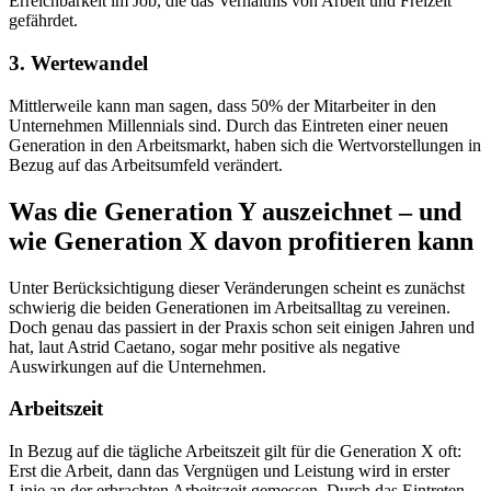
Erreichbarkeit im Job, die das Verhältnis von Arbeit und Freizeit
gefährdet.
3. Wertewandel
Mittlerweile kann man sagen, dass 50% der Mitarbeiter in den
Unternehmen Millennials sind. Durch das Eintreten einer neuen
Generation in den Arbeitsmarkt, haben sich die Wertvorstellungen in
Bezug auf das Arbeitsumfeld verändert.
Was die Generation Y auszeichnet – und
wie Generation X davon profitieren kann
Unter Berücksichtigung dieser Veränderungen scheint es zunächst
schwierig die beiden Generationen im Arbeitsalltag zu vereinen.
Doch genau das passiert in der Praxis schon seit einigen Jahren und
hat, laut Astrid Caetano, sogar mehr positive als negative
Auswirkungen auf die Unternehmen.
Arbeitszeit
In Bezug auf die tägliche Arbeitszeit gilt für die Generation X oft:
Erst die Arbeit, dann das Vergnügen und Leistung wird in erster
Linie an der erbrachten Arbeitszeit gemessen. Durch das Eintreten