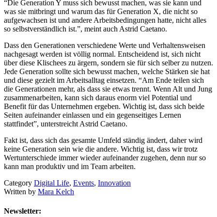
“Die Generation Y muss sich bewusst machen, was sie kann und
was sie mitbringt und warum das für Generation X, die nicht so
aufgewachsen ist und andere Arbeitsbedingungen hatte, nicht alles
so selbstverständlich ist.”, meint auch Astrid Caetano.
Dass den Generationen verschiedene Werte und Verhaltensweisen
nachgesagt werden ist völlig normal. Entscheidend ist, sich nicht
über diese Klischees zu ärgern, sondern sie für sich selber zu nutzen.
Jede Generation sollte sich bewusst machen, welche Stärken sie hat
und diese gezielt im Arbeitsalltag einsetzen. “Am Ende teilen sich
die Generationen mehr, als dass sie etwas trennt. Wenn Alt und Jung
zusammenarbeiten, kann sich daraus enorm viel Potential und
Benefit für das Unternehmen ergeben. Wichtig ist, dass sich beide
Seiten aufeinander einlassen und ein gegenseitiges Lernen
stattfindet”, unterstreicht Astrid Caetano.
Fakt ist, dass sich das gesamte Umfeld ständig ändert, daher wird
keine Generation sein wie die andere. Wichtig ist, dass wir trotz
Wertunterschiede immer wieder aufeinander zugehen, denn nur so
kann man produktiv und im Team arbeiten.
Category
Digital Life
,
Events
,
Innovation
Written by
Mara Kelch
Newsletter: