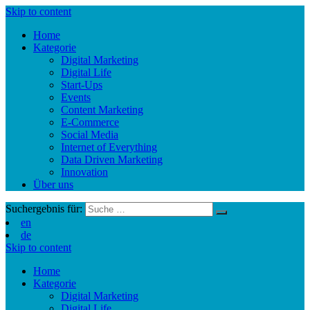
Skip to content
Home
Kategorie
Digital Marketing
Digital Life
Start-Ups
Events
Content Marketing
E-Commerce
Social Media
Internet of Everything
Data Driven Marketing
Innovation
Über uns
Suchergebnis für:
en
de
Skip to content
Home
Kategorie
Digital Marketing
Digital Life