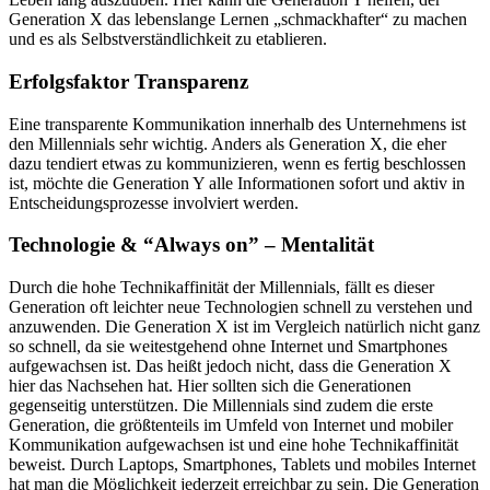
Generation X das lebenslange Lernen „schmackhafter“ zu machen
und es als Selbstverständlichkeit zu etablieren.
Erfolgsfaktor Transparenz
Eine transparente Kommunikation innerhalb des Unternehmens ist
den Millennials sehr wichtig. Anders als Generation X, die eher
dazu tendiert etwas zu kommunizieren, wenn es fertig beschlossen
ist, möchte die Generation Y alle Informationen sofort und aktiv in
Entscheidungsprozesse involviert werden.
Technologie & “Always on” – Mentalität
Durch die hohe Technikaffinität der Millennials, fällt es dieser
Generation oft leichter neue Technologien schnell zu verstehen und
anzuwenden. Die Generation X ist im Vergleich natürlich nicht ganz
so schnell, da sie weitestgehend ohne Internet und Smartphones
aufgewachsen ist. Das heißt jedoch nicht, dass die Generation X
hier das Nachsehen hat. Hier sollten sich die Generationen
gegenseitig unterstützen. Die Millennials sind zudem die erste
Generation, die größtenteils im Umfeld von Internet und mobiler
Kommunikation aufgewachsen ist und eine hohe Technikaffinität
beweist. Durch Laptops, Smartphones, Tablets und mobiles Internet
hat man die Möglichkeit jederzeit erreichbar zu sein. Die Generation