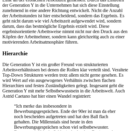
der Generation Y in die Unternehmen hat sich diese Einstellung
zunehmend in eine andere Richtung entwickelt. Nicht die Anzahl
der Arbeitsstunden ist hier entscheidend, sondern das Ergebnis. Es
geht nicht darum wie viel Arbeitszeit aufgewendet wird, sondern
darum, dass das bestmögliche Ergebnis erzielt wird. Diese
ergebnisorientierte Arbeitsweise nimmt nicht nur den Druck aus den
Köpfen der Arbeitnehmer, sondern kann gleichzeitig auch zu einer
motivierenden Arbeitsatmosphäre führen.
Hierarchie
Die Generation Y ist ein großer Freund von strukturierten
Arbeitsverhältnissen bei denen die Rollen klar verteilt sind. Veraltete
Top-Down Strukturen werden trotz allem nicht gerne gesehen. Es
wird Wert auf ein ausgewogenes Verhältnis zwischen flachen
Hierarchien und festen Zuständigkeiten gelegt. Insgesamt geht die
Generation Y mit mehr Selbstbewusstsein in die Arbeitswelt. Auch
Astrid Caetano hat hier einen Wandel registriert:
“Ich merke das insbesondere in
Bewerbungsgesprächen. Ende der 90er ist man da eher
noch bescheiden aufgetreten und hat den Ball flach
gehalten. Die Millennials sind heute in den
Bewerbungsgesprächen schon viel selbstbewusster.