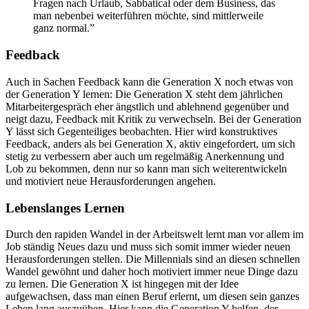
Fragen nach Urlaub, Sabbatical oder dem Business, das
man nebenbei weiterführen möchte, sind mittlerweile
ganz normal.”
Feedback
Auch in Sachen Feedback kann die Generation X noch etwas von
der Generation Y lernen: Die Generation X steht dem jährlichen
Mitarbeitergespräch eher ängstlich und ablehnend gegenüber und
neigt dazu, Feedback mit Kritik zu verwechseln. Bei der Generation
Y lässt sich Gegenteiliges beobachten. Hier wird konstruktives
Feedback, anders als bei Generation X, aktiv eingefordert, um sich
stetig zu verbessern aber auch um regelmäßig Anerkennung und
Lob zu bekommen, denn nur so kann man sich weiterentwickeln
und motiviert neue Herausforderungen angehen.
Lebenslanges Lernen
Durch den rapiden Wandel in der Arbeitswelt lernt man vor allem im
Job ständig Neues dazu und muss sich somit immer wieder neuen
Herausforderungen stellen. Die Millennials sind an diesen schnellen
Wandel gewöhnt und daher hoch motiviert immer neue Dinge dazu
zu lernen. Die Generation X ist hingegen mit der Idee
aufgewachsen, dass man einen Beruf erlernt, um diesen sein ganzes
Leben lang auszuüben. Hier kann die Generation Y helfen, der