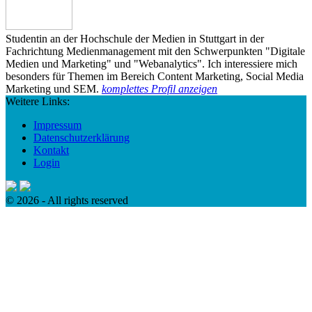
Studentin an der Hochschule der Medien in Stuttgart in der
Fachrichtung Medienmanagement mit den Schwerpunkten "Digitale
Medien und Marketing" und "Webanalytics". Ich interessiere mich
besonders für Themen im Bereich Content Marketing, Social Media
Marketing und SEM.
komplettes Profil anzeigen
Weitere Links:
Impressum
Datenschutzerklärung
Kontakt
Login
© 2026 - All rights reserved