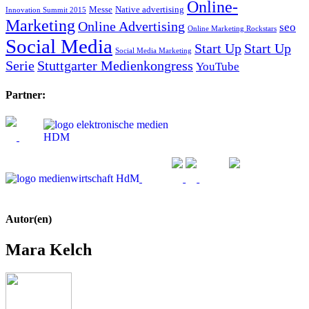
Online-
Messe
Native advertising
Innovation Summit 2015
Marketing
Online Advertising
seo
Online Marketing Rockstars
Social Media
Start Up
Start Up
Social Media Marketing
Serie
Stuttgarter Medienkongress
YouTube
Partner:
Autor(en)
Mara Kelch