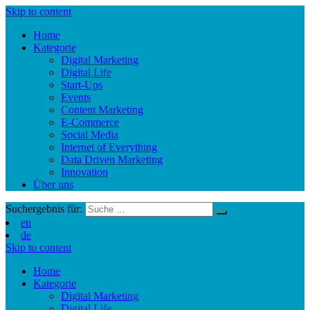
Skip to content
Home
Kategorie
Digital Marketing
Digital Life
Start-Ups
Events
Content Marketing
E-Commerce
Social Media
Internet of Everything
Data Driven Marketing
Innovation
Über uns
Suchergebnis für:
en
de
Skip to content
Home
Kategorie
Digital Marketing
Digital Life