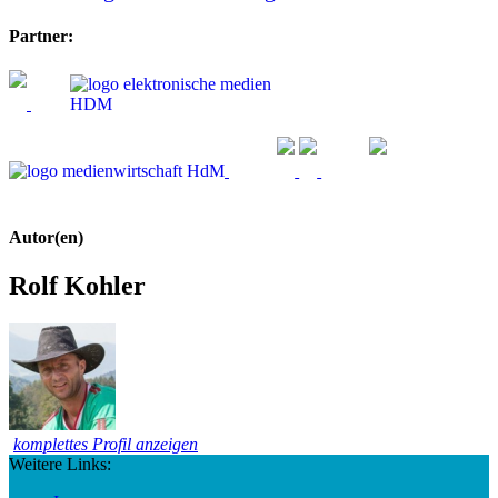
Partner:
Autor(en)
Rolf Kohler
komplettes Profil anzeigen
Weitere Links: