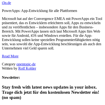
t3n.de
PowerApps: App-Entwicklung für alle Plattformen
Microsoft hat auf der Convergence EMEA mit PowerApps ein Tool
präsentiert, das es Entwicklern erleichtern soll, Apps zu entwickeln
und zu veröffentlichen – insbesondere Apps für den Business-
Bereich. Mit PowerApps lassen sich laut Microsoft Apps fürs Web
sowie für Android, iOS und Windows erstellen. Für die App-
Entwicklung sollen keine speziellen Programmierfähigkeiten nötig
sein, was sowohl die App-Entwicklung beschleunigen als auch den
Unternehmen viel Geld sparen soll.
Read More
Category
opentopic-de
Written by
Rolf Kohler
Newsletter:
Stay fresh with latest news updates in your inbox.
Trage dich jetzt für den kostenlosen Newsletter ein!
(no spam)