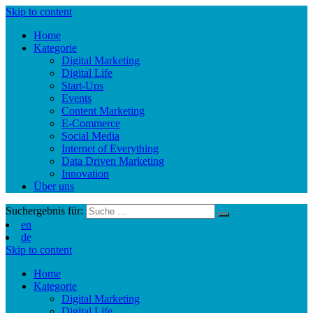
Skip to content
Home
Kategorie
Digital Marketing
Digital Life
Start-Ups
Events
Content Marketing
E-Commerce
Social Media
Internet of Everything
Data Driven Marketing
Innovation
Über uns
Suchergebnis für:
en
de
Skip to content
Home
Kategorie
Digital Marketing
Digital Life