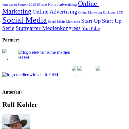
Online-
Messe
Native advertising
Innovation Summit 2015
Marketing
Online Advertising
seo
Online Marketing Rockstars
Social Media
Start Up
Start Up
Social Media Marketing
Serie
Stuttgarter Medienkongress
YouTube
Partner:
Autor(en)
Rolf Kohler