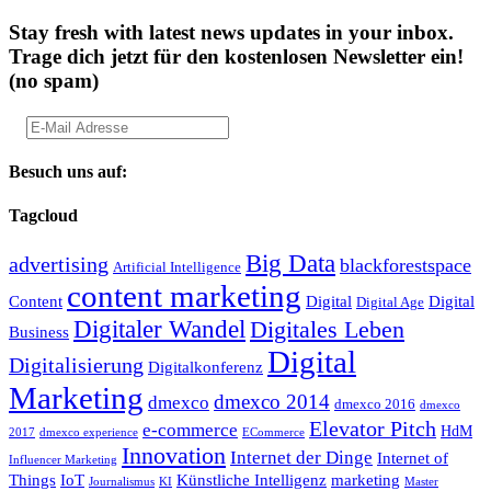
Stay fresh with latest news updates in your inbox.
Trage dich jetzt für den kostenlosen Newsletter ein!
(no spam)
Besuch uns auf:
Tagcloud
Big Data
advertising
blackforestspace
Artificial Intelligence
content marketing
Content
Digital
Digital
Digital Age
Digitaler Wandel
Digitales Leben
Business
Digital
Digitalisierung
Digitalkonferenz
Marketing
dmexco 2014
dmexco
dmexco 2016
dmexco
Elevator Pitch
e-commerce
HdM
2017
dmexco experience
ECommerce
Innovation
Internet der Dinge
Internet of
Influencer Marketing
Things
IoT
Künstliche Intelligenz
marketing
Journalismus
KI
Master