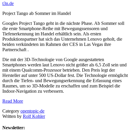
t3n.de
Project Tango ab Sommer im Handel
Googles Project Tango geht in die nächste Phase. Ab Sommer soll
die erste Smartphone-Reihe mit Bewegungssensoren und
Tiefenerkennung im Handel erhältlich sein. Als ersten
Produktionspartner hat sich das Unternehmen Lenovo geholt, die
beiden verkündeten im Rahmen der CES in Las Vegas ihre
Partnerschaft .
Die mit der 3D-Technologie von Google ausgestatteten
Smartphones werden laut Lenovo nicht größer als 6,5 Zoll sein und
mit einem Qualcomm-Prozessor betrieben. Den Preis legt der
Hersteller auf unter 500 US-Dollar fest. Die Technologie ermöglicht
durch die Tiefen- und Bewegungserkennung die Erfassung eines
Raumes, um so 3D-Modelle zu erschaffen und zum Beispiel die
Indoor-Navigation zu verbessern.
Read More
Category
opentopic-de
Written by
Rolf Kohler
Newsletter: