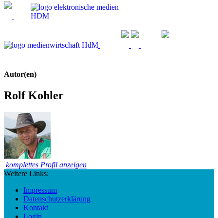
Autor(en)
Rolf Kohler
komplettes Profil anzeigen
Weitere Links:
Impressum
Datenschutzerklärung
Kontakt
Login