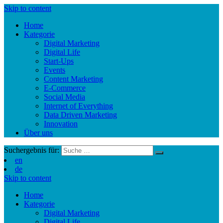
Skip to content
Home
Kategorie
Digital Marketing
Digital Life
Start-Ups
Events
Content Marketing
E-Commerce
Social Media
Internet of Everything
Data Driven Marketing
Innovation
Über uns
Suchergebnis für:
en
de
Skip to content
Home
Kategorie
Digital Marketing
Digital Life