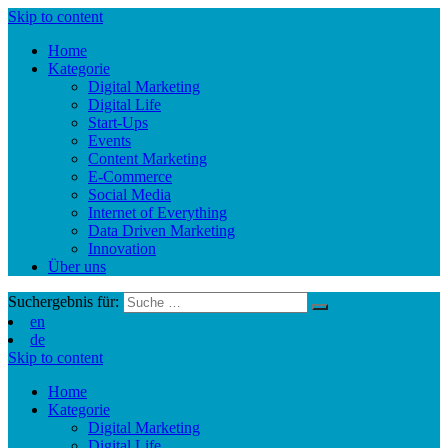
Skip to content
Home
Kategorie
Digital Marketing
Digital Life
Start-Ups
Events
Content Marketing
E-Commerce
Social Media
Internet of Everything
Data Driven Marketing
Innovation
Über uns
Suchergebnis für:
en
de
Skip to content
Home
Kategorie
Digital Marketing
Digital Life