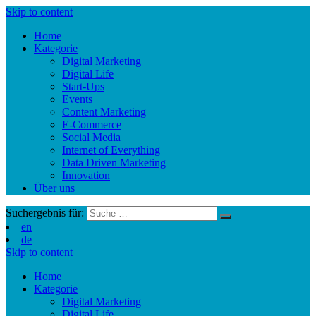
Skip to content
Home
Kategorie
Digital Marketing
Digital Life
Start-Ups
Events
Content Marketing
E-Commerce
Social Media
Internet of Everything
Data Driven Marketing
Innovation
Über uns
Suchergebnis für:
en
de
Skip to content
Home
Kategorie
Digital Marketing
Digital Life