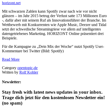
horizont.net
Mit schwarzen Zahlen kann Spotify zwar nach wie vor nicht
glänzen – im Jahr 2015 betrug der Verlust satte 173 Millionen Euro
-, dafür aber mit seinem Ruf als Innovationsführer der Branche. Im
Wettbewerb mit Konkurrenten wie Apple Music, Deezer und Tidal
setzt der schwedische Streamingriese vor allem auf intelligentes
datengetriebenes Marketing. HORIZONT Online präsentiert drei
Beispiele.
Für die Kampagne zu „Dein Mix der Woche“ nutzt Spotify User-
Kommentare bei Twitter (Bild: Spotify)
Read More
Category
opentopic-de
Written by
Rolf Kohler
Newsletter:
Stay fresh with latest news updates in your inbox.
Trage dich jetzt für den kostenlosen Newsletter ein!
(no spam)