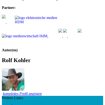
Partner:
Autor(en)
Rolf Kohler
komplettes Profil anzeigen
Weitere Links: