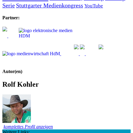
Serie
Stuttgarter Medienkongress
YouTube
Partner:
Autor(en)
Rolf Kohler
komplettes Profil anzeigen
Weitere Links: