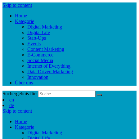
Skip to content
Home
Kategorie
Digital Marketing
Digital Life
Start-Ups
Events
Content Marketing
E-Commerce
Social Media
Internet of Everything
Data Driven Marketing
Innovation
Über uns
Suchergebnis für:
en
de
Skip to content
Home
Kategorie
Digital Marketing
Digital Life