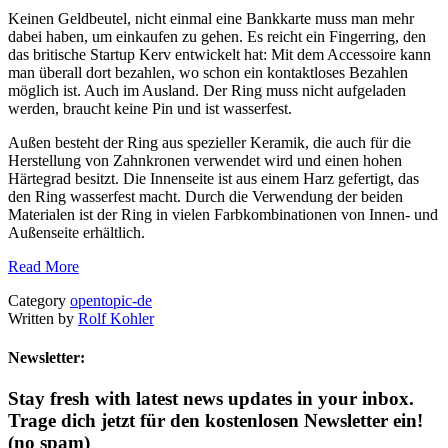
Keinen Geldbeutel, nicht einmal eine Bankkarte muss man mehr
dabei haben, um einkaufen zu gehen. Es reicht ein Fingerring, den
das britische Startup Kerv entwickelt hat: Mit dem Accessoire kann
man überall dort bezahlen, wo schon ein kontaktloses Bezahlen
möglich ist. Auch im Ausland. Der Ring muss nicht aufgeladen
werden, braucht keine Pin und ist wasserfest.
Außen besteht der Ring aus spezieller Keramik, die auch für die
Herstellung von Zahnkronen verwendet wird und einen hohen
Härtegrad besitzt. Die Innenseite ist aus einem Harz gefertigt, das
den Ring wasserfest macht. Durch die Verwendung der beiden
Materialen ist der Ring in vielen Farbkombinationen von Innen- und
Außenseite erhältlich.
Read More
Category
opentopic-de
Written by
Rolf Kohler
Newsletter:
Stay fresh with latest news updates in your inbox.
Trage dich jetzt für den kostenlosen Newsletter ein!
(no spam)