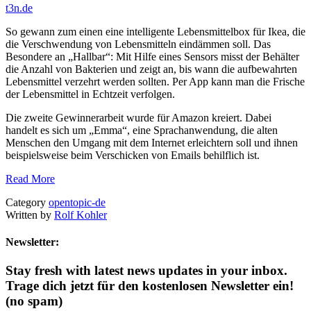
t3n.de
So gewann zum einen eine intelligente Lebensmittelbox für Ikea, die
die Verschwendung von Lebensmitteln eindämmen soll. Das
Besondere an „Hallbar“: Mit Hilfe eines Sensors misst der Behälter
die Anzahl von Bakterien und zeigt an, bis wann die aufbewahrten
Lebensmittel verzehrt werden sollten. Per App kann man die Frische
der Lebensmittel in Echtzeit verfolgen.
Die zweite Gewinnerarbeit wurde für Amazon kreiert. Dabei
handelt es sich um „Emma“, eine Sprachanwendung, die alten
Menschen den Umgang mit dem Internet erleichtern soll und ihnen
beispielsweise beim Verschicken von Emails behilflich ist.
Read More
Category
opentopic-de
Written by
Rolf Kohler
Newsletter:
Stay fresh with latest news updates in your inbox.
Trage dich jetzt für den kostenlosen Newsletter ein!
(no spam)