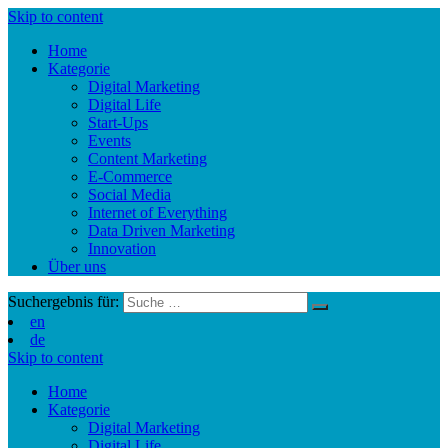
Skip to content
Home
Kategorie
Digital Marketing
Digital Life
Start-Ups
Events
Content Marketing
E-Commerce
Social Media
Internet of Everything
Data Driven Marketing
Innovation
Über uns
Suchergebnis für:
en
de
Skip to content
Home
Kategorie
Digital Marketing
Digital Life