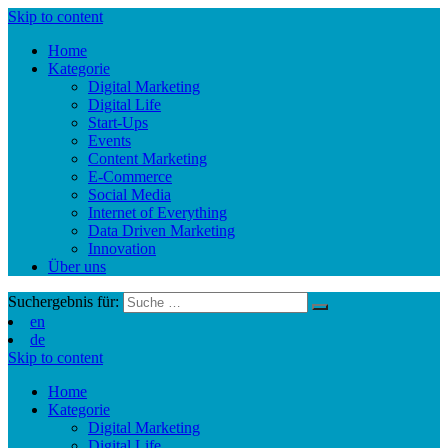
Skip to content
Home
Kategorie
Digital Marketing
Digital Life
Start-Ups
Events
Content Marketing
E-Commerce
Social Media
Internet of Everything
Data Driven Marketing
Innovation
Über uns
Suchergebnis für:
en
de
Skip to content
Home
Kategorie
Digital Marketing
Digital Life