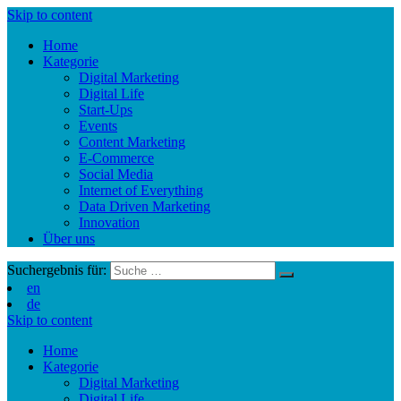
Skip to content
Home
Kategorie
Digital Marketing
Digital Life
Start-Ups
Events
Content Marketing
E-Commerce
Social Media
Internet of Everything
Data Driven Marketing
Innovation
Über uns
Suchergebnis für:
en
de
Skip to content
Home
Kategorie
Digital Marketing
Digital Life