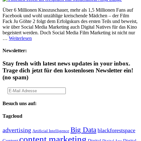
Über 6 Millionen Kinozuschauer, mehr als 1,5 Millionen Fans auf
Facebook und wohl unzählige kreischende Mädchen – der Film
Fack Ju Göhte 2 folgt dem Erfolgskurs des ersten Teils und beweist,
wie über Social Media Marketing auch Digital Natives für das Kino
begeistert werden. Doch Social Media Film Marketing ist nicht nur
…
Weiterlesen
Newsletter:
Stay fresh with latest news updates in your inbox.
Trage dich jetzt für den kostenlosen Newsletter ein!
(no spam)
Besuch uns auf:
Tagcloud
Big Data
advertising
blackforestspace
Artificial Intelligence
content marketing
Content
Digital
Digital
Digital Age