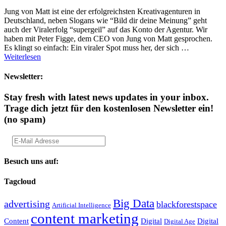
Jung von Matt ist eine der erfolgreichsten Kreativagenturen in
Deutschland, neben Slogans wie “Bild dir deine Meinung” geht
auch der Viralerfolg “supergeil” auf das Konto der Agentur. Wir
haben mit Peter Figge, dem CEO von Jung von Matt gesprochen.
Es klingt so einfach: Ein viraler Spot muss her, der sich …
Weiterlesen
Newsletter:
Stay fresh with latest news updates in your inbox.
Trage dich jetzt für den kostenlosen Newsletter ein!
(no spam)
Besuch uns auf:
Tagcloud
Big Data
advertising
blackforestspace
Artificial Intelligence
content marketing
Content
Digital
Digital
Digital Age