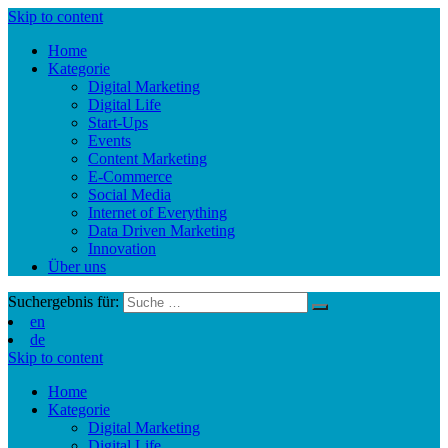
Skip to content
Home
Kategorie
Digital Marketing
Digital Life
Start-Ups
Events
Content Marketing
E-Commerce
Social Media
Internet of Everything
Data Driven Marketing
Innovation
Über uns
Suchergebnis für:
en
de
Skip to content
Home
Kategorie
Digital Marketing
Digital Life