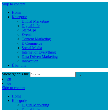
Skip to content
Home
Kategorie
Digital Marketing
Digital Life
Start-Ups
Events
Content Marketing
E-Commerce
Social Media
Internet of Everything
Data Driven Marketing
Innovation
Über uns
Suchergebnis für:
en
de
Skip to content
Home
Kategorie
Digital Marketing
Digital Life