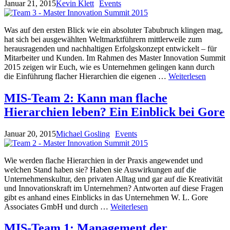
Januar 21, 2015
Kevin Klett
Events
Was auf den ersten Blick wie ein absoluter Tabubruch klingen mag,
hat sich bei ausgewählten Weltmarktführern mittlerweile zum
herausragenden und nachhaltigen Erfolgskonzept entwickelt – für
Mitarbeiter und Kunden. Im Rahmen des Master Innovation Summit
2015 zeigen wir Euch, wie es Unternehmen gelingen kann durch
die Einführung flacher Hierarchien die eigenen …
Weiterlesen
MIS-Team 2: Kann man flache
Hierarchien leben? Ein Einblick bei Gore
Januar 20, 2015
Michael Gosling
Events
Wie werden flache Hierarchien in der Praxis angewendet und
welchen Stand haben sie? Haben sie Auswirkungen auf die
Unternehmenskultur, den privaten Alltag und gar auf die Kreativität
und Innovationskraft im Unternehmen? Antworten auf diese Fragen
gibt es anhand eines Einblicks in das Unternehmen W. L. Gore
Associates GmbH und durch …
Weiterlesen
MIS-Team 1: Management der