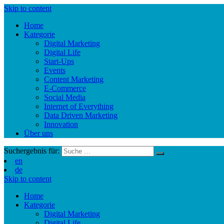
Skip to content
Home
Kategorie
Digital Marketing
Digital Life
Start-Ups
Events
Content Marketing
E-Commerce
Social Media
Internet of Everything
Data Driven Marketing
Innovation
Über uns
Suchergebnis für:
en
de
Skip to content
Home
Kategorie
Digital Marketing
Digital Life