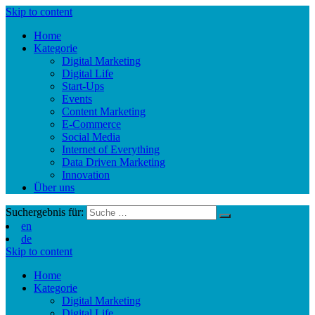
Skip to content
Home
Kategorie
Digital Marketing
Digital Life
Start-Ups
Events
Content Marketing
E-Commerce
Social Media
Internet of Everything
Data Driven Marketing
Innovation
Über uns
Suchergebnis für:
en
de
Skip to content
Home
Kategorie
Digital Marketing
Digital Life