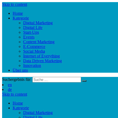
Skip to content
Home
Kategorie
Digital Marketing
Digital Life
Start-Ups
Events
Content Marketing
E-Commerce
Social Media
Internet of Everything
Data Driven Marketing
Innovation
Über uns
Suchergebnis für:
en
de
Skip to content
Home
Kategorie
Digital Marketing
Digital Life