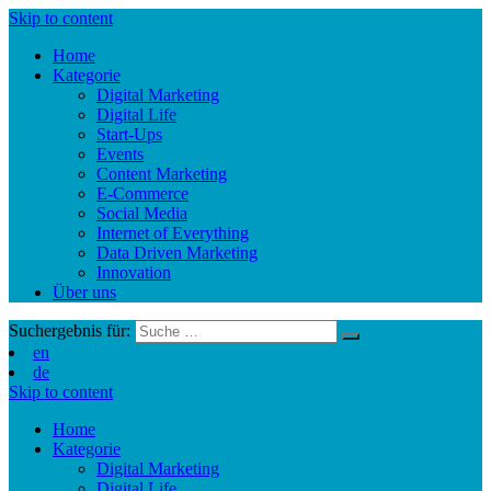
Skip to content
Home
Kategorie
Digital Marketing
Digital Life
Start-Ups
Events
Content Marketing
E-Commerce
Social Media
Internet of Everything
Data Driven Marketing
Innovation
Über uns
Suchergebnis für:
en
de
Skip to content
Home
Kategorie
Digital Marketing
Digital Life