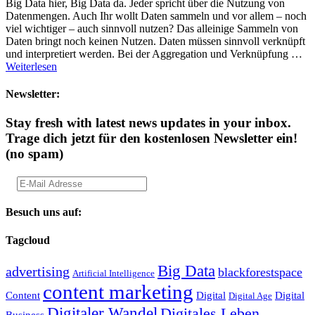
Big Data hier, Big Data da. Jeder spricht über die Nutzung von
Datenmengen. Auch Ihr wollt Daten sammeln und vor allem – noch
viel wichtiger – auch sinnvoll nutzen? Das alleinige Sammeln von
Daten bringt noch keinen Nutzen. Daten müssen sinnvoll verknüpft
und interpretiert werden. Bei der Aggregation und Verknüpfung …
Weiterlesen
Newsletter:
Stay fresh with latest news updates in your inbox.
Trage dich jetzt für den kostenlosen Newsletter ein!
(no spam)
Besuch uns auf:
Tagcloud
Big Data
advertising
blackforestspace
Artificial Intelligence
content marketing
Content
Digital
Digital
Digital Age
Digitaler Wandel
Digitales Leben
Business