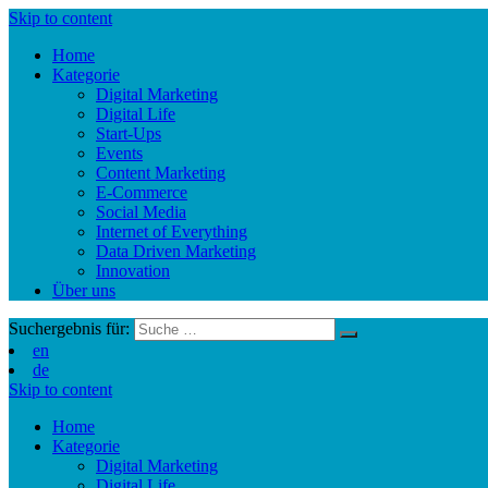
Skip to content
Home
Kategorie
Digital Marketing
Digital Life
Start-Ups
Events
Content Marketing
E-Commerce
Social Media
Internet of Everything
Data Driven Marketing
Innovation
Über uns
Suchergebnis für:
en
de
Skip to content
Home
Kategorie
Digital Marketing
Digital Life