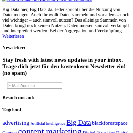
Big Data hier, Big Data da. Jeder spricht über die Nutzung von
Datenmengen. Auch Ihr wollt Daten sammeln und vor allem – noch
viel wichtiger – auch sinnvoll nutzen? Das alleinige Sammeln von
Daten bringt noch keinen Nutzen. Daten müssen sinnvoll verknüpft
und interpretiert werden. Bei der Aggregation und Verknüpfung …
Weiterlesen
Newsletter:
Stay fresh with latest news updates in your inbox.
Trage dich jetzt für den kostenlosen Newsletter ein!
(no spam)
Besuch uns auf:
Tagcloud
Big Data
advertising
blackforestspace
Artificial Intelligence
content marketing
Content
Digital
Digital
Digital Age