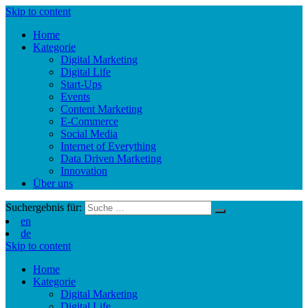
Skip to content
Home
Kategorie
Digital Marketing
Digital Life
Start-Ups
Events
Content Marketing
E-Commerce
Social Media
Internet of Everything
Data Driven Marketing
Innovation
Über uns
Suchergebnis für:
en
de
Skip to content
Home
Kategorie
Digital Marketing
Digital Life