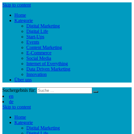
Skip to content
Home
Kategorie
Digital Marketing
Digital Life
Start-Ups
Events
Content Marketing
E-Commerce
Social Media
Internet of Everything
Data Driven Marketing
Innovation
Über uns
Suchergebnis für:
en
de
Skip to content
Home
Kategorie
Digital Marketing
Digital Life