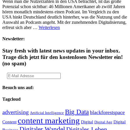
Wenn man die Nutzerzahlen in den USA betrachtet, ist das große
Potenzial schon sichtbar: 46 Millionen Amerikaner ab zwölf Jahren
hören monatlich mindestens einen Podcast. Im Vergleich zu den
USA hinkt Deutschland deutlich hinterher, was die Nutzung und die
Auswahl an Podcasts angeht. Mit der zunehmenden Digitalisierung,
erfreut sich aber …
Weiterlesen
Newsletter:
Stay fresh with latest news updates in your inbox.
Trage dich jetzt für den kostenlosen Newsletter ein!
(no spam)
Besuch uns auf:
Tagcloud
Big Data
advertising
blackforestspace
Artificial Intelligence
content marketing
Content
Digital
Digital
Digital Age
Digitaler Wandel
Digitales Leben
Business