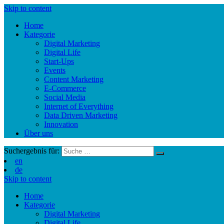
Skip to content
Home
Kategorie
Digital Marketing
Digital Life
Start-Ups
Events
Content Marketing
E-Commerce
Social Media
Internet of Everything
Data Driven Marketing
Innovation
Über uns
Suchergebnis für:
en
de
Skip to content
Home
Kategorie
Digital Marketing
Digital Life