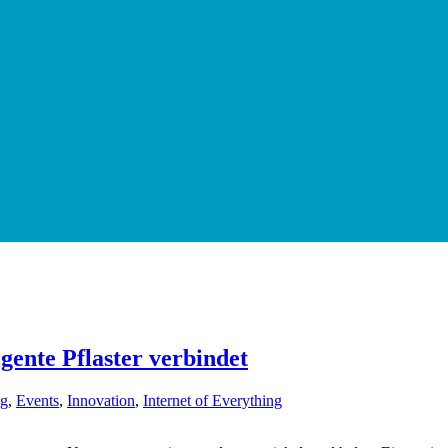
gente Pflaster verbindet
ng
,
Events
,
Innovation
,
Internet of Everything