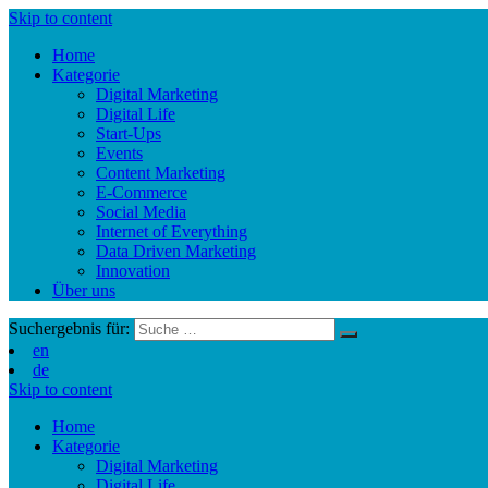
Skip to content
Home
Kategorie
Digital Marketing
Digital Life
Start-Ups
Events
Content Marketing
E-Commerce
Social Media
Internet of Everything
Data Driven Marketing
Innovation
Über uns
Suchergebnis für:
en
de
Skip to content
Home
Kategorie
Digital Marketing
Digital Life